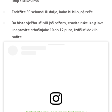
liniji s kukovima.
Zadržite 30 sekundi ili dulje, kako bi bilo još teže.
Da biste vježbu učinili još težom, stavite ruke iza glave
i napravite trbušnjake 10 do 12 puta, izdišući dok ih
radite.
Pogledajte ovu objavu na Instagramu.