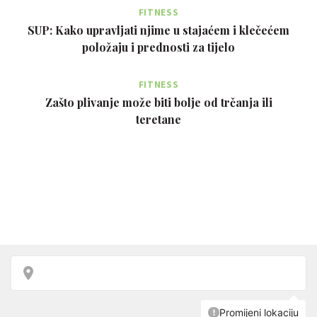
FITNESS
SUP: Kako upravljati njime u stajaćem i klečećem
položaju i prednosti za tijelo
FITNESS
Zašto plivanje može biti bolje od trčanja ili
teretane