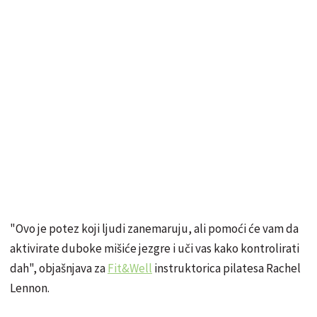
"Ovo je potez koji ljudi zanemaruju, ali pomoći će vam da
aktivirate duboke mišiće jezgre i uči vas kako kontrolirati
dah", objašnjava za
Fit&Well
instruktorica pilatesa Rachel
Lennon.