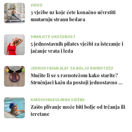
VIDEO
3 vježbe uz koje ćete konačno učvrstiti
unutarnju stranu bedara
SMANJITE UKOČENOST
5 jednostavnih pilates vježbi za istezanje i
jačanje vrata i leđa
JEDNOSTAVAN ALAT ZA BOLJU RAVNOTEŽU
Mučite li se s ravnotežom kako starite?
Stručnjaci kažu da postoji jednostavno …
KARDIOVASKULARNA VJEŽBA
Zašto plivanje može biti bolje od trčanja ili
teretane