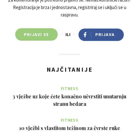
Registracija je brza i jednostavna, registriraj se i uključi se u
raspravu.
PRIJAVI SE
ILI
PRIJAVA
NAJČITANIJE
FITNESS
3 vježbe uz koje ćete konačno učvrstiti unutarnju
stranu bedara
FITNESS
10 vježbi s vlastitom težinom za čvrste ruke