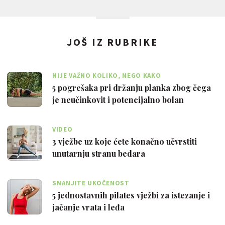
JOŠ IZ RUBRIKE
NIJE VAŽNO KOLIKO, NEGO KAKO
5 pogrešaka pri držanju planka zbog čega
je neučinkovit i potencijalno bolan
VIDEO
3 vježbe uz koje ćete konačno učvrstiti
unutarnju stranu bedara
SMANJITE UKOČENOST
5 jednostavnih pilates vježbi za istezanje i
jačanje vrata i leđa