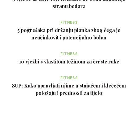
stranu bedara
FITNESS
5 pogrešaka pri držanju planka zbog čega je
neučinkovit i potencijalno bolan
FITNESS
10 vježbi s vlastitom težinom za čvrste ruke
FITNESS
SUP: Kako upravljati njime u stajaćem i klečećem
položaju i prednosti za tijelo