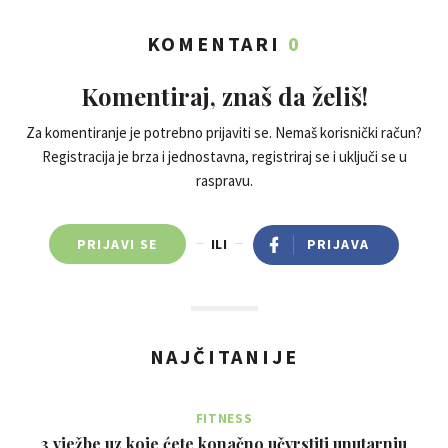
KOMENTARI
0
Komentiraj, znaš da želiš!
Za komentiranje je potrebno prijaviti se. Nemaš korisnički račun?
Registracija je brza i jednostavna, registriraj se i uključi se u
raspravu.
PRIJAVI SE
ILI
PRIJAVA
NAJČITANIJE
FITNESS
3 vježbe uz koje ćete konačno učvrstiti unutarnju