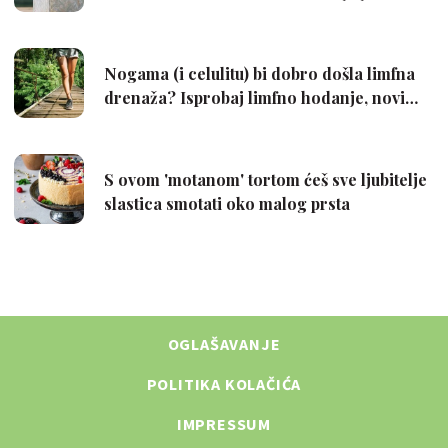
OGLAŠAVANJE
POLITIKA KOLAČIĆA
IMPRESSUM