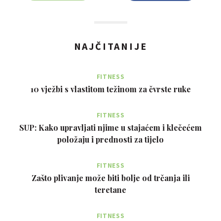
NAJČITANIJE
FITNESS
10 vježbi s vlastitom težinom za čvrste ruke
FITNESS
SUP: Kako upravljati njime u stajaćem i klečećem
položaju i prednosti za tijelo
FITNESS
Zašto plivanje može biti bolje od trčanja ili
teretane
FITNESS