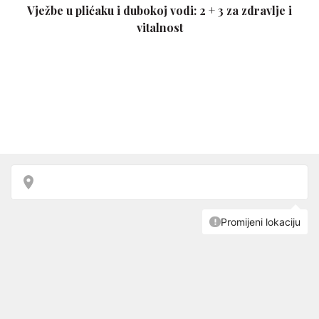
Vježbe u plićaku i dubokoj vodi: 2 + 3 za zdravlje i
vitalnost