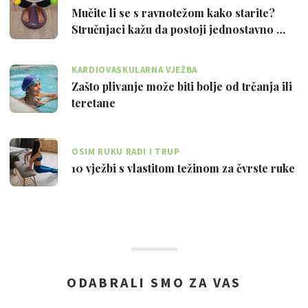
Mučite li se s ravnotežom kako starite?
Stručnjaci kažu da postoji jednostavno …
KARDIOVASKULARNA VJEŽBA
Zašto plivanje može biti bolje od trčanja ili
teretane
OSIM RUKU RADI I TRUP
10 vježbi s vlastitom težinom za čvrste ruke