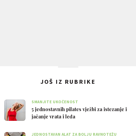
JOŠ IZ RUBRIKE
SMANJITE UKOČENOST
5 jednostavnih pilates vježbi za istezanje i
jačanje vrata i leđa
JEDNOSTAVAN ALAT ZA BOLJU RAVNOTEŽU