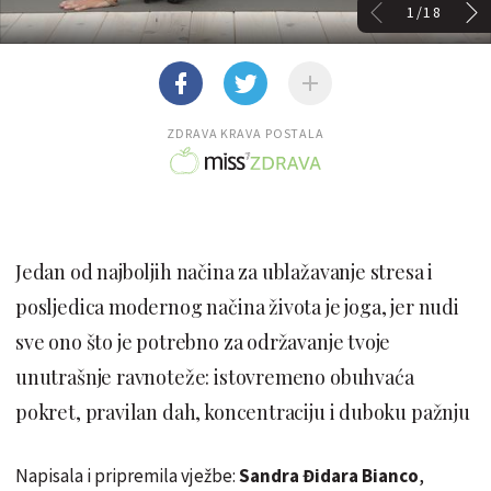
1/18
ZDRAVA KRAVA POSTALA
Jedan od najboljih načina za ublažavanje stresa i
posljedica modernog načina života je joga, jer nudi
sve ono što je potrebno za održavanje tvoje
unutrašnje ravnoteže: istovremeno obuhvaća
pokret, pravilan dah, koncentraciju i duboku pažnju
Napisala i pripremila vježbe:
Sandra Đidara Bianco
,