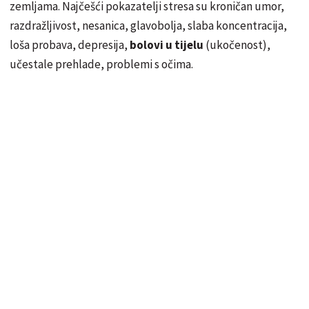
zemljama. Najčešći pokazatelji stresa su kroničan umor,
razdražljivost, nesanica, glavobolja, slaba koncentracija,
loša probava, depresija,
bolovi u tijelu
(ukočenost),
učestale prehlade, problemi s očima.