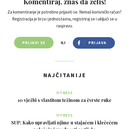
Komentiraj, znaš da želiš!
Za komentiranje je potrebno prijaviti se. Nemaš korisnički račun?
Registracija je brza i jednostavna, registriraj se i uključi se u
raspravu.
PRIJAVI SE
ILI
PRIJAVA
NAJČITANIJE
FITNESS
10 vježbi s vlastitom težinom za čvrste ruke
FITNESS
SUP: Kako upravljati njime u stajaćem i klečećem