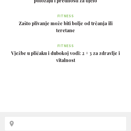
položaju i prednosti za tijelo
FITNESS
Zašto plivanje može biti bolje od trčanja ili
teretane
FITNESS
Vježbe u plićaku i dubokoj vodi: 2 + 3 za zdravlje i
vitalnost