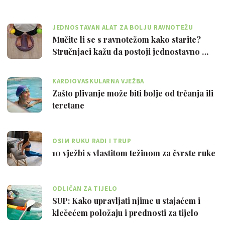
JEDNOSTAVAN ALAT ZA BOLJU RAVNOTEŽU
Mučite li se s ravnotežom kako starite?
Stručnjaci kažu da postoji jednostavno …
KARDIOVASKULARNA VJEŽBA
Zašto plivanje može biti bolje od trčanja ili
teretane
OSIM RUKU RADI I TRUP
10 vježbi s vlastitom težinom za čvrste ruke
ODLIČAN ZA TIJELO
SUP: Kako upravljati njime u stajaćem i
klečećem položaju i prednosti za tijelo