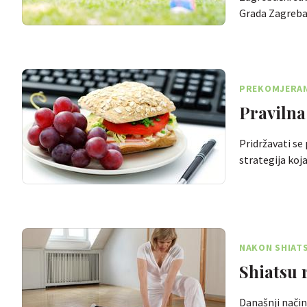
Grada Zagreba
PREKOMJERAN
Pravilna
Pridržavati se 
strategija koj
NAKON SHIATS
Shiatsu r
Današnji način 