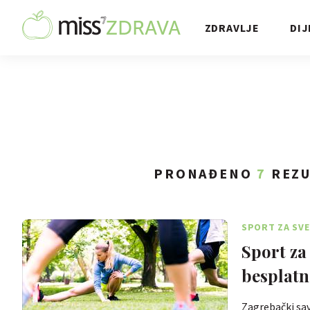
ZDRAVLJE
DIJ
PRONAĐENO
7
REZU
SPORT ZA SVE
Sport za
besplatn
Zagrebački sav