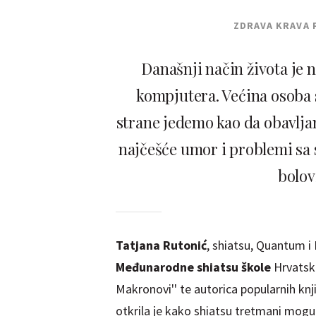
ZDRAVA KRAVA 
Današnji način života je na
kompjutera. Većina osoba s
strane jedemo kao da obavlja
najčešće umor i problemi sa s
bolov
Tatjana Rutonić
, shiatsu, Quantum 
Međunarodne shiatsu škole
Hrvatska
Makronovi'' te autorica popularnih knji
otkrila je kako shiatsu tretmani mogu