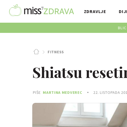
ZDRAVLJE
DIJ
BLIC
FITNESS
Shiatsu reseti
PIŠE
MARTINA MEDVEREC
22. LISTOPADA 201