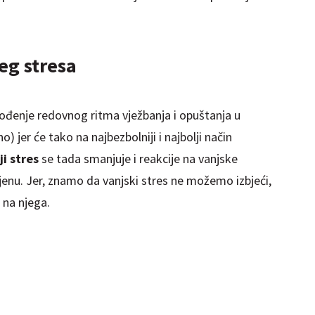
eg stresa
vođenje redovnog ritma vježbanja i opuštanja u
) jer će tako na najbezbolniji i najbolji način
i stres
se tada smanjuje i reakcije na vanjske
jenu. Jer, znamo da vanjski stres ne možemo izbjeći,
u
na njega.