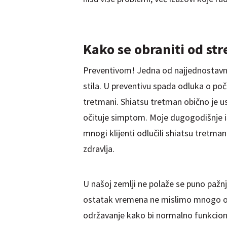
Kako se obraniti od str
Preventivom! Jedna od najjednostavnij
stila. U preventivu spada odluka o po
tretmani. Shiatsu tretman obično je u
očituje simptom. Moje dugogodišnje i
mnogi klijenti odlučili shiatsu tretman
zdravlja.
U našoj zemlji ne polaže se puno pažnj
ostatak vremena ne mislimo mnogo o zd
održavanje kako bi normalno funkcion