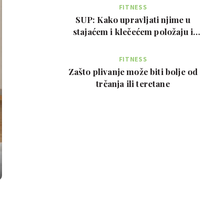
FITNESS
SUP: Kako upravljati njime u
stajaćem i klečećem položaju i
prednosti za tijelo
FITNESS
Zašto plivanje može biti bolje od
trčanja ili teretane