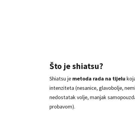
Što je shiatsu?
Shiatsu je
metoda rada na tijelu
koj
intenziteta (nesanice, glavobolje, nem
nedostatak volje, manjak samopouzd
probavom).