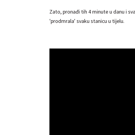
Zato, pronađi tih 4 minute u danu i sva
'prodmrala' svaku stanicu u tijelu.