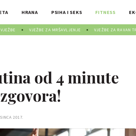
ETA
HRANA
PSIHA I SEKS
FITNESS
EK
 VJEŽBE
VJEŽBE ZA MRŠAVLJENJE
VJEŽBE ZA RAVAN T
utina od 4 minute
izgovora!
SINCA 2017.