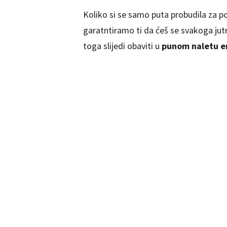
Koliko si se samo puta probudila za 
garatntiramo ti da ćeš se svakoga jutr
toga slijedi obaviti u
punom naletu e