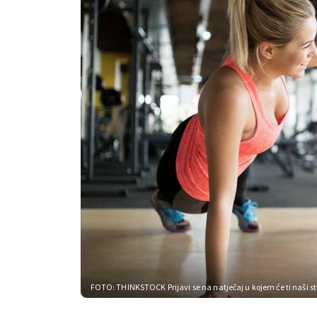
FOTO: THINKSTOCK
Prijavi se na natječaj u kojem će ti naši