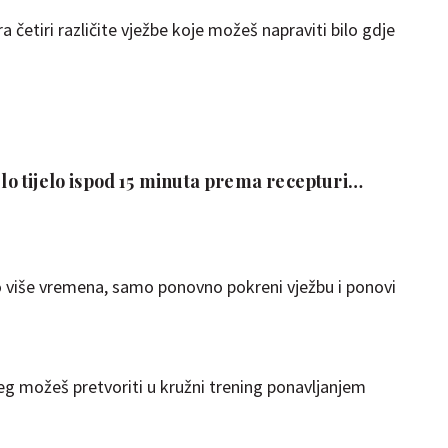
 četiri različite vježbe koje možeš napraviti bilo gdje
jelo tijelo ispod 15 minuta prema recepturi
alo više vremena, samo ponovno pokreni vježbu i ponovi
g možeš pretvoriti u kružni trening ponavljanjem