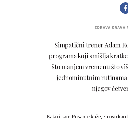
ZDRAVA KRAVA 
Simpatični trener Adam 
programa koji smišlja kratke
što manjem vremenu što više
jednominutnim rutinama za
njegov četve
Kako i sam Rosante kaže, za ovu kard