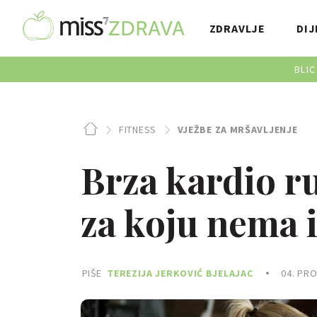
ZDRAVLJE
DIJ
BLIC
FITNESS
VJEŽBE ZA MRŠAVLJENJE
Brza kardio r
za koju nema 
PIŠE
TEREZIJA JERKOVIĆ BJELAJAC
04. PRO