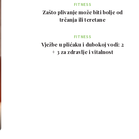
FITNESS
Zašto plivanje može biti bolje od
trčanja ili teretane
FITNESS
Vježbe u plićaku i dubokoj vodi: 2
+ 3 za zdravlje i vitalnost