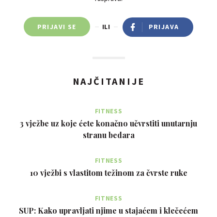
PRIJAVI SE
ILI
PRIJAVA
NAJČITANIJE
FITNESS
3 vježbe uz koje ćete konačno učvrstiti unutarnju
stranu bedara
FITNESS
10 vježbi s vlastitom težinom za čvrste ruke
FITNESS
SUP: Kako upravljati njime u stajaćem i klečećem