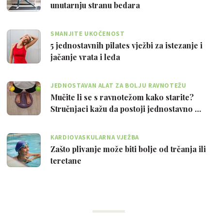
unutarnju stranu bedara
SMANJITE UKOČENOST
5 jednostavnih pilates vježbi za istezanje i
jačanje vrata i leđa
JEDNOSTAVAN ALAT ZA BOLJU RAVNOTEŽU
Mučite li se s ravnotežom kako starite?
Stručnjaci kažu da postoji jednostavno …
KARDIOVASKULARNA VJEŽBA
Zašto plivanje može biti bolje od trčanja ili
teretane