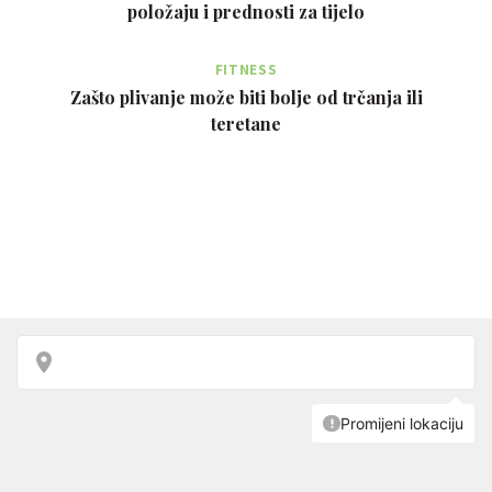
položaju i prednosti za tijelo
FITNESS
Zašto plivanje može biti bolje od trčanja ili
teretane