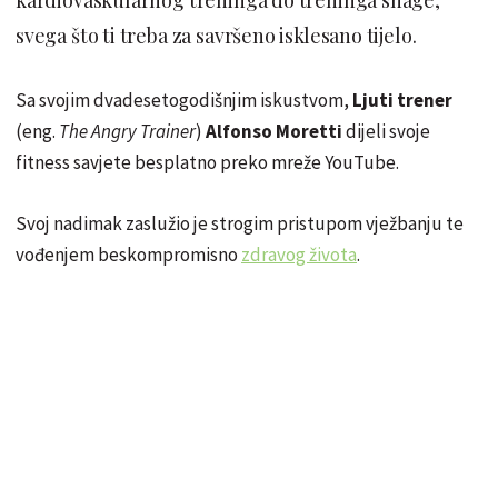
svega što ti treba za savršeno isklesano tijelo.
Sa svojim dvadesetogodišnjim iskustvom,
Ljuti trener
(eng.
The Angry Trainer
)
Alfonso Moretti
dijeli svoje
fitness savjete besplatno preko mreže YouTube.
Svoj nadimak zaslužio je strogim pristupom vježbanju te
vođenjem beskompromisno
zdravog života
.