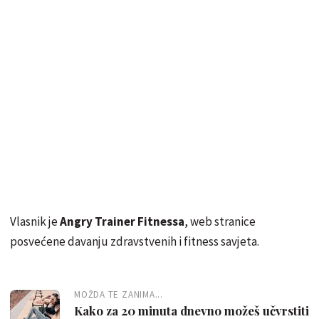
Vlasnik je
Angry Trainer Fitnessa
, web stranice
posvećene davanju zdravstvenih i fitness savjeta.
MOŽDA TE ZANIMA...
Kako za 20 minuta dnevno možeš učvrstiti