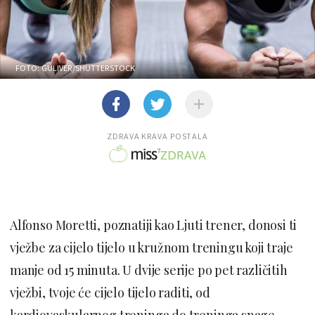
FOTO: GULIVER/SHUTTERSTOCK
ZDRAVA KRAVA POSTALA
Alfonso Moretti, poznatiji kao Ljuti trener, donosi ti
vježbe za cijelo tijelo u kružnom treningu koji traje
manje od 15 minuta. U dvije serije po pet različitih
vježbi, tvoje će cijelo tijelo raditi, od
kardiovaskularnog treninga do treninga snage,