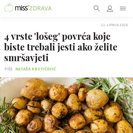
11. LIPNJA 2026.
4 vrste 'lošeg' povrća koje
biste trebali jesti ako želite
smršavjeti
PIŠE
NATAŠA KRSTIČEVIĆ