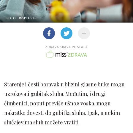
FOTO: UNSPLASH+
ZDRAVA KRAVA POSTALA
Starenje i česti boravak u blizini glasne buke mogu
uzrokovati gubitak sluha. Međutim, i drugi
čimbenici, poput previše ušnog voska, mogu
nakratko dovesti do gubitka sluha. Ipak, u nekim
slučajevima sluh možete vratiti.