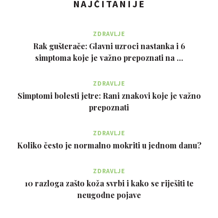
NAJČITANIJE
ZDRAVLJE
Rak gušterače: Glavni uzroci nastanka i 6
simptoma koje je važno prepoznati na …
ZDRAVLJE
Simptomi bolesti jetre: Rani znakovi koje je važno
prepoznati
ZDRAVLJE
Koliko često je normalno mokriti u jednom danu?
ZDRAVLJE
10 razloga zašto koža svrbi i kako se riješiti te
neugodne pojave