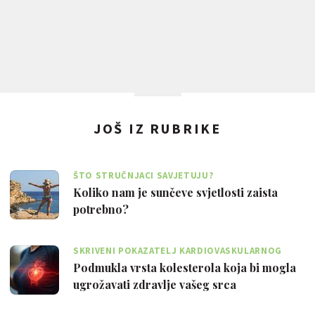
JOŠ IZ RUBRIKE
ŠTO STRUČNJACI SAVJETUJU?
Koliko nam je sunčeve svjetlosti zaista
potrebno?
SKRIVENI POKAZATELJ KARDIOVASKULARNOG
RIZIKA
Podmukla vrsta kolesterola koja bi mogla
ugrožavati zdravlje vašeg srca