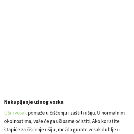
Nakupljanje ušnog voska
Ušni vosak
pomaže u čišćenju i zaštiti ušiju. U normalnim
okolnostima, vaše će ga uši same očistiti. Ako koristite
štapiće za čišćenje ušiju, možda gurate vosak dublje u