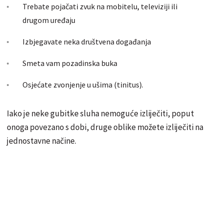
Trebate pojačati zvuk na mobitelu, televiziji ili
drugom uređaju
Izbjegavate neka društvena događanja
Smeta vam pozadinska buka
Osjećate zvonjenje u ušima (tinitus).
Iako je neke gubitke sluha nemoguće izliječiti, poput
onoga povezano s dobi, druge oblike možete izliječiti na
jednostavne načine.