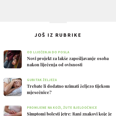
JOŠ IZ RUBRIKE
OD LIJEČENJA DO POSLA
Novi projekt za lakše zapošljavanje osoba
nakon liječenja od ovisnosti
GUBITAK ŽELJEZA
Trebate li dodatno uzimati željezo tijekom
mjesečnice?
PROMIJENE NA KOŽI, ŽUTE BJELOOČNICE
Simptomi bolesti jetre: Rani znakovi koje je