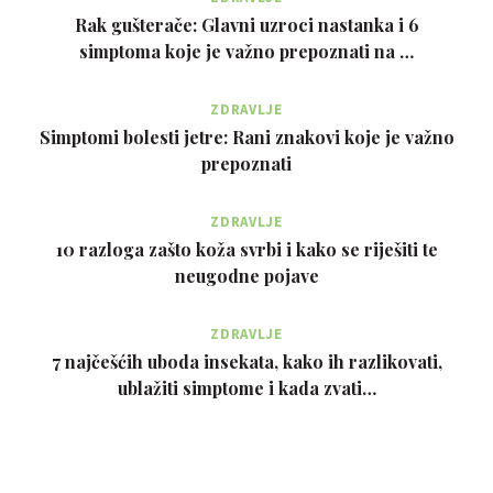
Rak gušterače: Glavni uzroci nastanka i 6
simptoma koje je važno prepoznati na …
ZDRAVLJE
Simptomi bolesti jetre: Rani znakovi koje je važno
prepoznati
ZDRAVLJE
10 razloga zašto koža svrbi i kako se riješiti te
neugodne pojave
ZDRAVLJE
7 najčešćih uboda insekata, kako ih razlikovati,
ublažiti simptome i kada zvati…