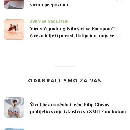
važno prepoznati
SVE VIŠE OBOLJELIH
Virus Zapadnog Nila širi se Europom?
Grčka bilježi porast, Italija ima najviše …