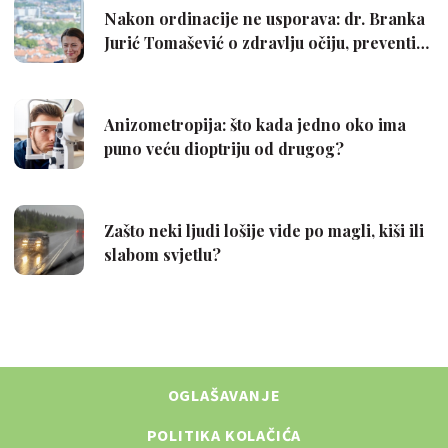
OGLAŠAVANJE
POLITIKA KOLAČIĆA