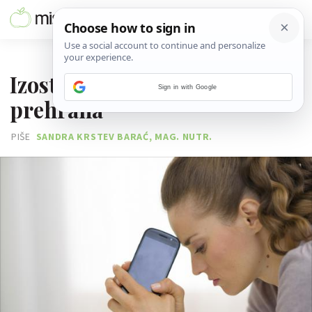
22. VELJAČE 2016.
Izostanak mjesečnice i
Sign in with Google
prehrana
PIŠE
SANDRA KRSTEV BARAĆ, MAG. NUTR.