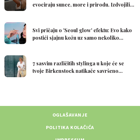
OGLAŠAVANJE
POLITIKA KOLAČIĆA
IMPRESSUM