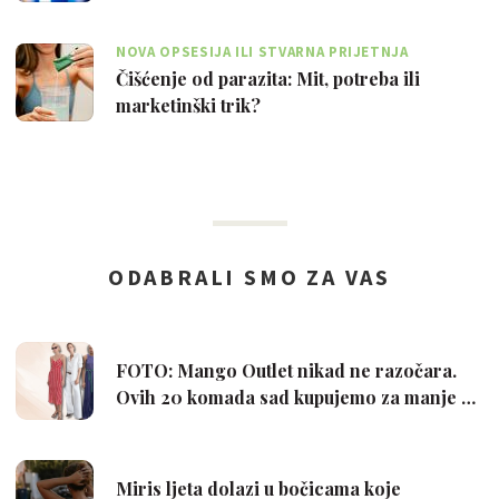
NOVA OPSESIJA ILI STVARNA PRIJETNJA
Čišćenje od parazita: Mit, potreba ili
marketinški trik?