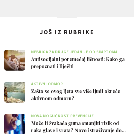
JOŠ IZ RUBRIKE
NEBRIGA ZA DRUGE JEDAN JE OD SIMPTOMA
Antisocijalni poremećaj ličnosti: Kako ga
prepoznati i liječiti
AKTIVNI ODMOR
Zašto se ovog ljeta sve više ljudi okreće
aktivnom odmoru?
NOVA MOGUĆNOST PREVENCIJE
Može li žvakaća guma smanjiti rizik od
raka glave i vrata? Novo istraživanje do…