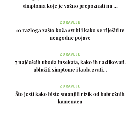
simptoma koje je važno prepoznati na …
ZDRAVLJE
10 razloga zašto koža svrbi i kako se riješiti te
neugodne pojave
ZDRAVLJE
7 najčešćih uboda insekata, kako ih razlikovati,
ublažiti simptome i kada zvati…
ZDRAVLJE
Što jesti kako biste smanjili rizik od bubrežnih
kamenaca