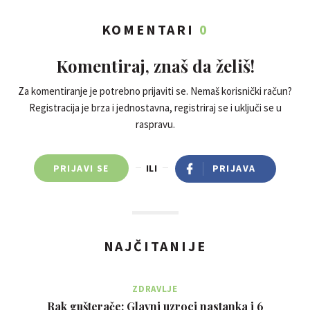
KOMENTARI
0
Komentiraj, znaš da želiš!
Za komentiranje je potrebno prijaviti se. Nemaš korisnički račun?
Registracija je brza i jednostavna, registriraj se i uključi se u
raspravu.
PRIJAVI SE
ILI
PRIJAVA
NAJČITANIJE
ZDRAVLJE
Rak gušterače: Glavni uzroci nastanka i 6