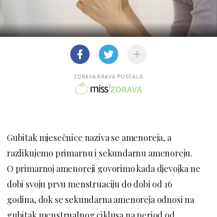
ZDRAVA KRAVA POSTALA
Gubitak mjesečnice naziva se amenoreja, a
razlikujemo primarnu i sekundarnu amenoreju.
O primarnoj amenoreji govorimo kada djevojka ne
dobi svoju prvu menstruaciju do dobi od 16
godina, dok se sekundarna amenoreja odnosi na
gubitak menstrualnog ciklusa na period od