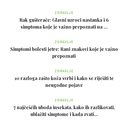
ZDRAVLJE
Rak gušterače: Glavni uzroci nastanka i 6
simptoma koje je važno prepoznati na …
ZDRAVLJE
Simptomi bolesti jetre: Rani znakovi koje je važno
prepoznati
ZDRAVLJE
10 razloga zašto koža svrbi i kako se riješiti te
neugodne pojave
ZDRAVLJE
7 najčešćih uboda insekata, kako ih razlikovati,
ublažiti simptome i kada zvati…