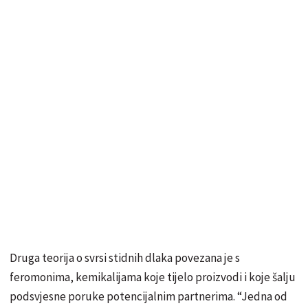
Druga teorija o svrsi stidnih dlaka povezana je s
feromonima, kemikalijama koje tijelo proizvodi i koje šalju
podsvjesne poruke potencijalnim partnerima. “Jedna od