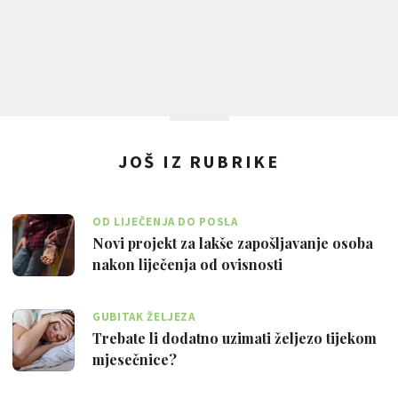
JOŠ IZ RUBRIKE
OD LIJEČENJA DO POSLA
Novi projekt za lakše zapošljavanje osoba
nakon liječenja od ovisnosti
GUBITAK ŽELJEZA
Trebate li dodatno uzimati željezo tijekom
mjesečnice?