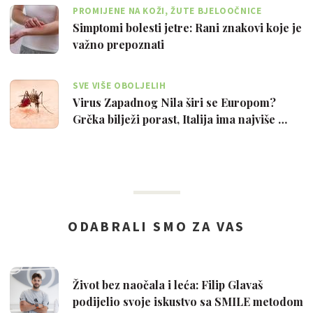
PROMIJENE NA KOŽI, ŽUTE BJELOOČNICE
Simptomi bolesti jetre: Rani znakovi koje je
važno prepoznati
SVE VIŠE OBOLJELIH
Virus Zapadnog Nila širi se Europom?
Grčka bilježi porast, Italija ima najviše …