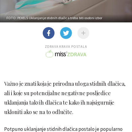
FOTO: PEXELS
Uklanjanje stidnih dlačica treba biti osobni izbor
ZDRAVA KRAVA POSTALA
Važno je znati koja je prirodna uloga stidnih dlačica,
ali i koje su potencijalne negativne posljedice
uklanjanja takvih dlačica te kako ih najsigurnije
ukloniti ako se na to odlučite.
Potpuno uklanjanje stidnih dlačica postalo je popularno