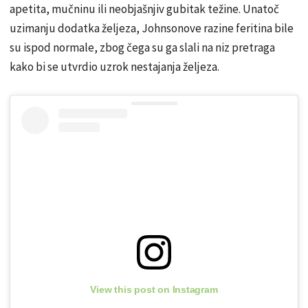
apetita, mučninu ili neobjašnjiv gubitak težine. Unatoč
uzimanju dodatka željeza, Johnsonove razine feritina bile
su ispod normale, zbog čega su ga slali na niz pretraga
kako bi se utvrdio uzrok nestajanja željeza.
View this post on Instagram