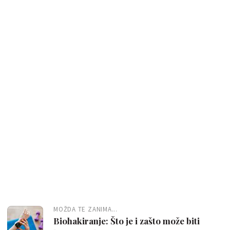
MOŽDA TE ZANIMA...
Biohakiranje: Što je i zašto može biti