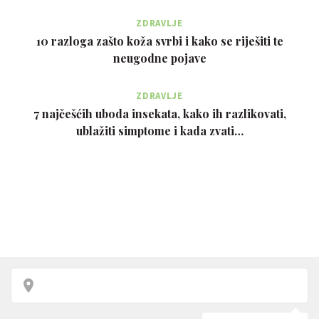
ZDRAVLJE
10 razloga zašto koža svrbi i kako se riješiti te
neugodne pojave
ZDRAVLJE
7 najčešćih uboda insekata, kako ih razlikovati,
ublažiti simptome i kada zvati…