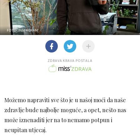
FOTO: INSTAGRAM
ZDRAVA KRAVA POSTALA
Možemo napraviti sve što je u našoj moći da naše
zdravlje bude najbolje moguće, a opet, nešto nas
može iznenaditi jer na to nemamo potpun i
neupitan utjecaj.