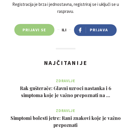
Registracija je brza i jednostavna, registriraj se i uključi se u
raspravu.
PRIJAVI SE
ILI
PRIJAVA
NAJČITANIJE
ZDRAVLJE
Rak gušterače: Glavni uzroci nastanka i 6
simptoma koje je važno prepoznati na …
ZDRAVLJE
Simptomi bolesti jetre: Rani znakovi koje je važno
prepoznati