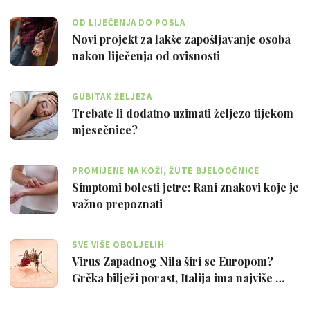
OD LIJEČENJA DO POSLA
Novi projekt za lakše zapošljavanje osoba
nakon liječenja od ovisnosti
GUBITAK ŽELJEZA
Trebate li dodatno uzimati željezo tijekom
mjesečnice?
PROMIJENE NA KOŽI, ŽUTE BJELOOČNICE
Simptomi bolesti jetre: Rani znakovi koje je
važno prepoznati
SVE VIŠE OBOLJELIH
Virus Zapadnog Nila širi se Europom?
Grčka bilježi porast, Italija ima najviše …