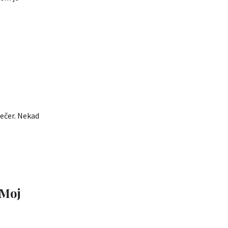
večer. Nekad
'Moj