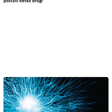
postati netko drugi