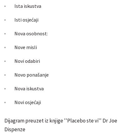
Ista iskustva
Isti osjećaji
Nova osobnost:
Nove misli
Novi odabiri
Novo ponašanje
Nova iskustva
Novi osjećaji
Dijagram preuzet iz knjige ''Placebo ste vi'' Dr Joe
Dispenze