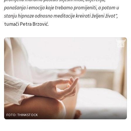
ponašanja i emocija koje trebamo promijeniti, a potom u
stanju hipnoze odnosno meditacije kreirati željeni život",
tumači Petra Brzović.
FOTO: THINKSTOCK