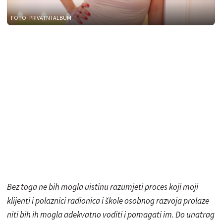
FOTO: PRIVATNI ALBUM
Bez toga ne bih mogla uistinu razumjeti proces koji moji
klijenti i polaznici radionica i škole osobnog razvoja prolaze
niti bih ih mogla adekvatno voditi i pomagati im. Do unatrag