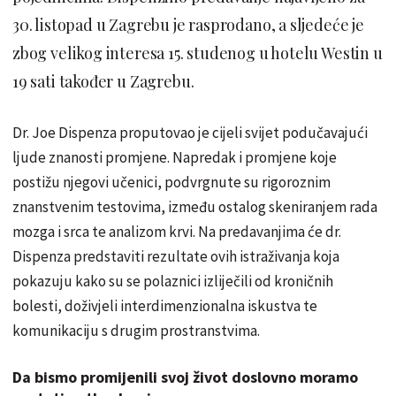
30. listopad u Zagrebu je rasprodano, a sljedeće je
zbog velikog interesa 15. studenog u hotelu Westin u
19 sati također u Zagrebu.
Dr. Joe Dispenza proputovao je cijeli svijet podučavajući
ljude znanosti promjene. Napredak i promjene koje
postižu njegovi učenici, podvrgnute su rigoroznim
znanstvenim testovima, između ostalog skeniranjem rada
mozga i srca te analizom krvi. Na predavanjima će dr.
Dispenza predstaviti rezultate ovih istraživanja koja
pokazuju kako su se polaznici izliječili od kroničnih
bolesti, doživjeli interdimenzionalna iskustva te
komunikaciju s drugim prostranstvima.
Da bismo promijenili svoj život doslovno moramo