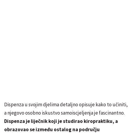
Dispenza u svojim djelima detaljno opisuje kako to učiniti,
a njegovo osobno iskustvo samoiscjeljenja je fascinantno.
Dispenza je liječnik koji je studirao kiropraktiku, a
obrazovao se između ostalog na području