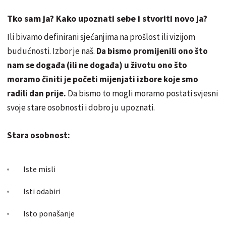
Tko sam ja? Kako upoznati sebe i stvoriti novo ja?
Ili bivamo definirani sjećanjima na prošlost ili vizijom
budućnosti. Izbor je naš.
Da bismo promijenili ono što
nam se događa (ili ne događa) u životu ono što
moramo činiti je početi mijenjati izbore koje smo
radili dan prije.
Da bismo to mogli moramo postati svjesni
svoje stare osobnosti i dobro ju upoznati.
Stara osobnost:
Iste misli
Isti odabiri
Isto ponašanje