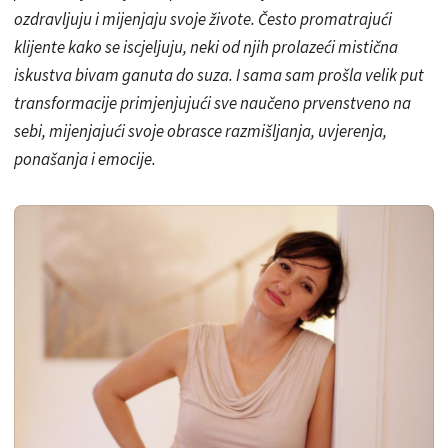
ozdravljuju i mijenjaju svoje živote. Često promatrajući
klijente kako se iscjeljuju, neki od njih prolazeći mistična
iskustva bivam ganuta do suza. I sama sam prošla velik put
transformacije primjenjujući sve naučeno prvenstveno na
sebi, mijenjajući svoje obrasce razmišljanja, uvjerenja,
ponašanja i emocije.