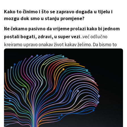
Kako to činimo i što se zapravo događa u tijelu i
mozgu dok smo u stanju promjene?
Ne čekamo pasivno da vrijeme prolazi kako bi jednom
postali bogati, zdravi, u super vezi
...već odlučno
kreiramo upravo
onakav život kakav želimo. Da bismo to