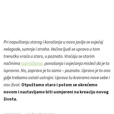
Pri napuštanju starog i koračanja u novo javlja se osjećaj
nelagode, sumnje i straha. Većina ljudi se upravo u tom
trenutku vraća u staro, u poznato. Vraćaju se starim
načinima
razmišljanja,
ponašanja i osjećanja misleći da je to
ispravno. No, zapravo je to samo – poznato. Upravo je to ono
gdje trebamo ostati ustrajni. Upravo tu kreiramo nove sebe i
nov život.
Otpuštamo staro i potom se okrećemo
novom i nastavljamo biti usmjereni na kreaciju novog
života.