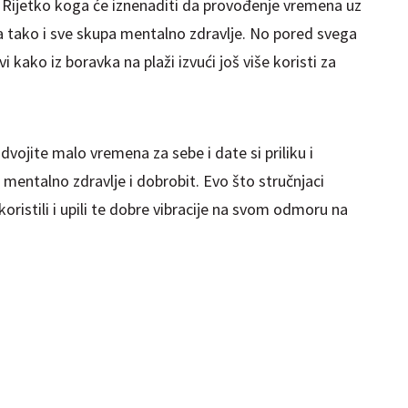
 Rijetko koga će iznenaditi da provođenje vremena uz
pa tako i sve skupa mentalno zdravlje. No pored svega
i kako iz boravka na plaži izvući još više koristi za
dvojite malo vremena za sebe i date si priliku i
 mentalno zdravlje i dobrobit. Evo što stručnjaci
ristili i upili te dobre vibracije na svom odmoru na