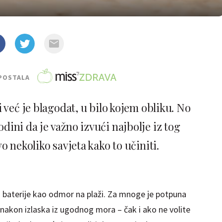
POSTALA
već je blagodat, u bilo kojem obliku. No
dini da je važno izvući najbolje iz tog
 nekoliko savjeta kako to učiniti.
 baterije kao odmor na plaži. Za mnoge je potpuna
ak nakon izlaska iz ugodnog mora – čak i ako ne volite