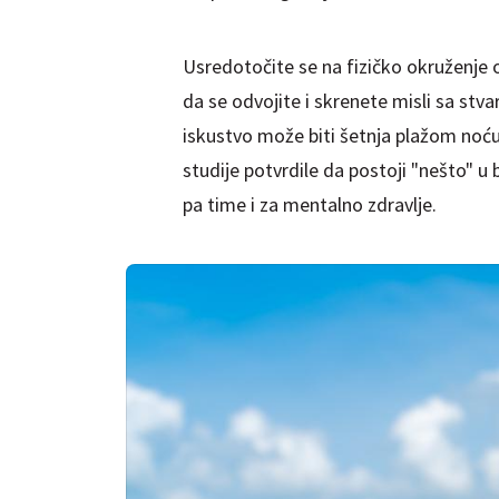
Usredotočite se na fizičko okruženje o
da se odvojite i skrenete misli sa st
iskustvo može biti šetnja plažom noću 
studije potvrdile da postoji "nešto" u
pa time i za mentalno zdravlje.