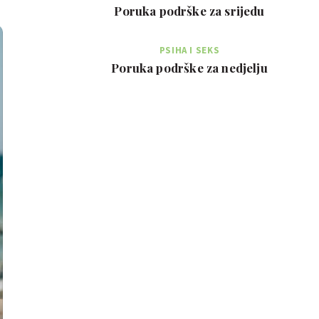
Poruka podrške za srijedu
PSIHA I SEKS
Poruka podrške za nedjelju