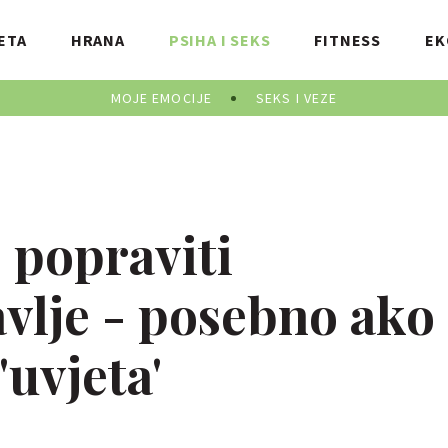
ETA
HRANA
PSIHA I SEKS
FITNESS
EK
MOJE EMOCIJE
SEKS I VEZE
 popraviti
vlje - posebno ako
'uvjeta'