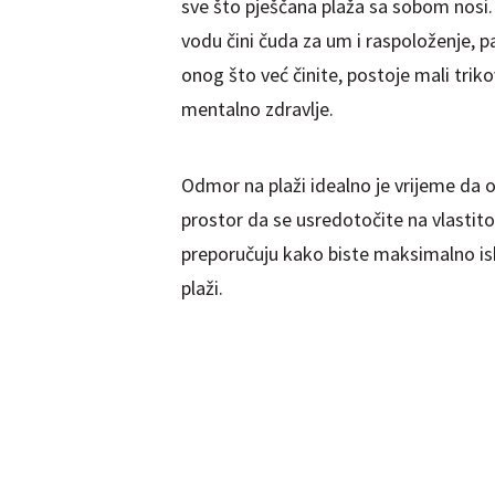
sve što pješčana plaža sa sobom nosi.
vodu čini čuda za um i raspoloženje, 
onog što već činite, postoje mali trikov
mentalno zdravlje.
Odmor na plaži idealno je vrijeme da o
prostor da se usredotočite na vlastito
preporučuju kako biste maksimalno isko
plaži.