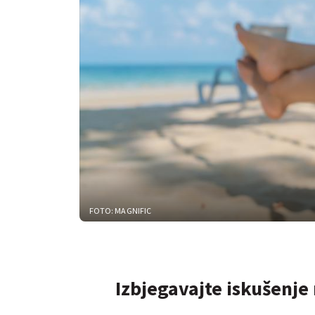
FOTO: MAGNIFIC
Izbjegavajte iskušenje