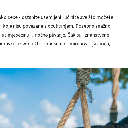
ko sebe - ostanite uzemljeni i učinite sve što možete
vari koje nisu povezane s opuštanjem. Posebno snažno
uz mjesečinu ili noćno plivanje. Čak su i znanstvene
 boravku uz vodu što donosi mir, smirenost i jasnoću,