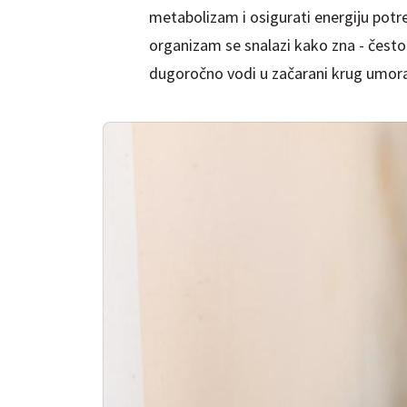
metabolizam i osigurati energiju potr
organizam se snalazi kako zna - često 
dugoročno vodi u začarani krug umora 