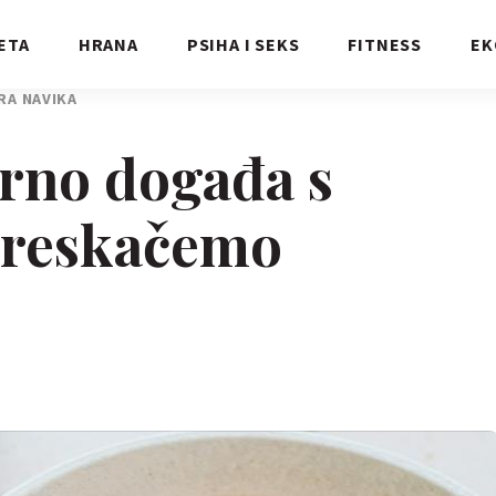
ETA
HRANA
PSIHA I SEKS
FITNESS
EK
RA NAVIKA
arno događa s
preskačemo