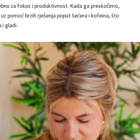
ebnu za fokus i produktivnost. Kada ga preskočimo,
uz pomoć brzih rješenja poput šećera i kofeina, što
i gladi.