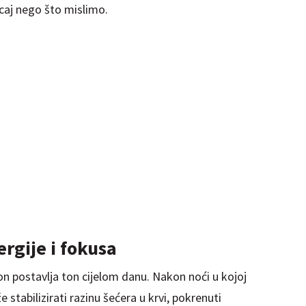
caj nego što mislimo.
rgije i fokusa
on postavlja ton cijelom danu. Nakon noći u kojoj
 stabilizirati razinu šećera u krvi, pokrenuti