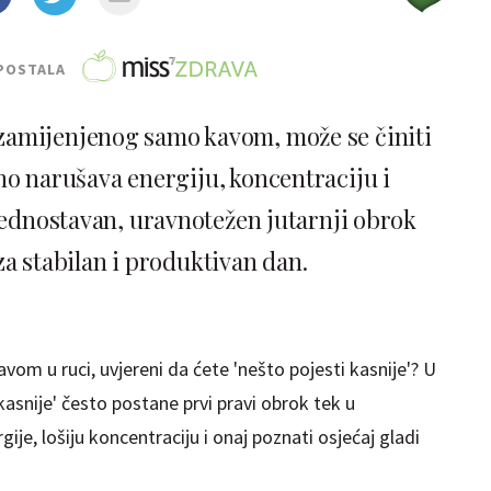
POSTALA
zamijenjenog samo kavom, može se činiti
o narušava energiju, koncentraciju i
ednostavan, uravnotežen jutarnji obrok
za stabilan i produktivan dan.
avom u ruci, uvjereni da ćete 'nešto pojesti kasnije'? U
 'kasnije' često postane prvi pravi obrok tek u
je, lošiju koncentraciju i onaj poznati osjećaj gladi