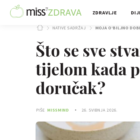
ZDRAVLJE
DIJ
NATIVE SADRŽAJ
MOJA O’BILJNO DOB
Što se sve stv
tijelom kada 
doručak?
PIŠE
MISSMIND
26. SVIBNJA 2026.