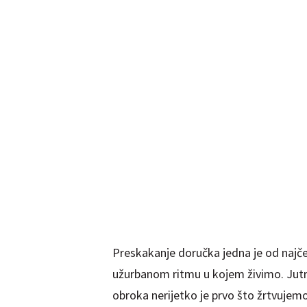
Preskakanje doručka jedna je od najče
užurbanom ritmu u kojem živimo. Jutra
obroka nerijetko je prvo što žrtvujemo.