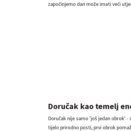
započinjemo dan može imati veći utje
Doručak kao temelj ene
Doručak nije samo 'još jedan obrok' - 
tijelo prirodno posti, prvi obrok pomaže