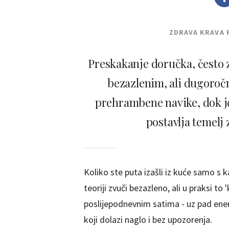
ZDRAVA KRAVA 
Preskakanje doručka, često 
bezazlenim, ali dugoročn
prehrambene navike, dok j
postavlja temelj 
Koliko ste puta izašli iz kuće samo s k
teoriji zvuči bezazleno, ali u praksi to
poslijepodnevnim satima - uz pad energi
koji dolazi naglo i bez upozorenja.