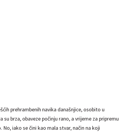
šćih prehrambenih navika današnjice, osobito u
 su brza, obaveze počinju rano, a vrijeme za pripremu
 No, iako se čini kao mala stvar, način na koji