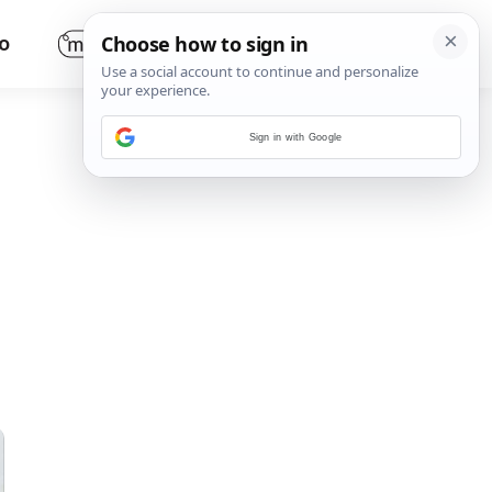
O
Sign in with Google