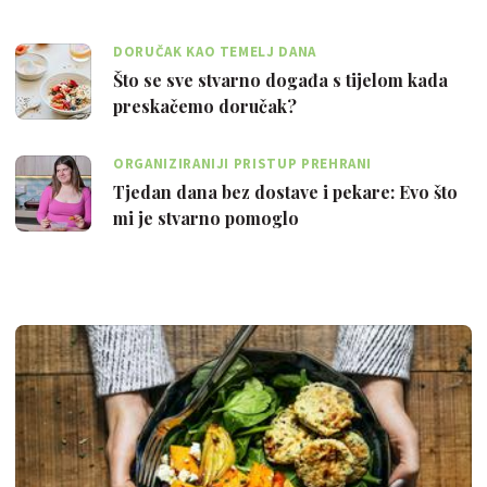
DORUČAK KAO TEMELJ DANA
Što se sve stvarno događa s tijelom kada
preskačemo doručak?
ORGANIZIRANIJI PRISTUP PREHRANI
Tjedan dana bez dostave i pekare: Evo što
mi je stvarno pomoglo