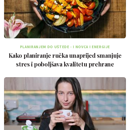
PLANIRANJEM DO UŠTEDE - I NOVCA I ENERGIJE
Kako planiranje ručka unaprijed smanjuje
stres i poboljšava kvalitetu prehrane