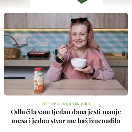
VIŠE OPCIJA NA TANJURU
Odlučila sam tjedan dana jesti manje
mesa i jedna stvar me baš iznenadila