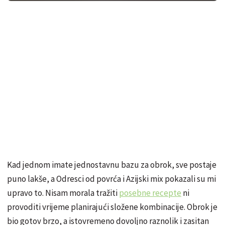
Kad jednom imate jednostavnu bazu za obrok, sve postaje
puno lakše, a Odresci od povrća i Azijski mix pokazali su mi
upravo to. Nisam morala tražiti
posebne recepte
ni
provoditi vrijeme planirajući složene kombinacije. Obrok je
bio gotov brzo, a istovremeno dovoljno raznolik i zasitan