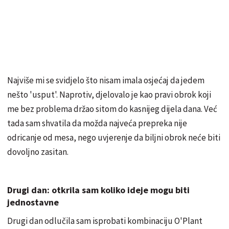
Najviše mi se svidjelo što nisam imala osjećaj da jedem
nešto 'usput'. Naprotiv, djelovalo je kao pravi obrok koji
me bez problema držao sitom do kasnijeg dijela dana. Već
tada sam shvatila da možda najveća prepreka nije
odricanje od mesa, nego uvjerenje da biljni obrok neće biti
dovoljno zasitan.
Drugi dan: otkrila sam koliko ideje mogu biti
jednostavne
Drugi dan odlučila sam isprobati kombinaciju O'Plant