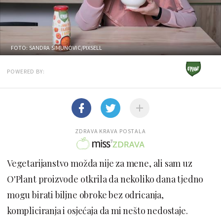
FOTO: SANDRA SIMUNOVIC/PIXSELL
POWERED BY:
ZDRAVA KRAVA POSTALA
Vegetarijanstvo možda nije za mene, ali sam uz
O'Plant proizvode otkrila da nekoliko dana tjedno
mogu birati biljne obroke bez odricanja,
kompliciranja i osjećaja da mi nešto nedostaje.