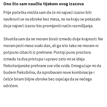
Ono što sam naučila tijekom ovog izazova
Prije početka mislila sam da će mi najveći izazov biti
naviknuti se na obroke bez mesa, no na kraju se pokazalo
da je najveći izazov bio promijeniti način razmišljanja.
Shvatila sam da ne moram birati između dvije krajnosti. Ne
moram jesti meso svaki dan, ali ga isto tako ne moram ni
potpuno izbaciti iz prehrane. Postoji puno prostora
između ta dva pristupa i upravo zato mi se ideja
fleksitarijanske prehrane sve više sviđa. Omogućuje mi da
budem fleksibilna, da isprobavam nove kombinacije i
češće biram biljne obroke bez osjećaja da se nečega
odričem.