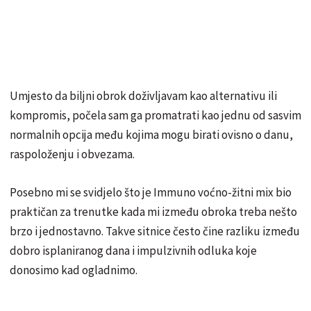
Umjesto da biljni obrok doživljavam kao alternativu ili
kompromis, počela sam ga promatrati kao jednu od sasvim
normalnih opcija među kojima mogu birati ovisno o danu,
raspoloženju i obvezama.
Posebno mi se svidjelo što je Immuno voćno-žitni mix bio
praktičan za trenutke kada mi između obroka treba nešto
brzo i jednostavno. Takve sitnice često čine razliku između
dobro isplaniranog dana i impulzivnih odluka koje
donosimo kad ogladnimo.