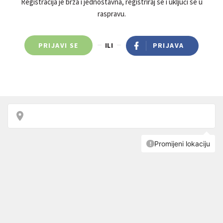
Registracija je brza i jednostavna, registriraj se i uključi se u
raspravu.
PRIJAVI SE
ILI
PRIJAVA