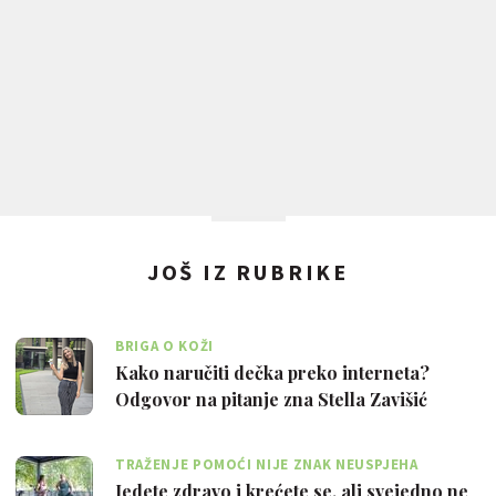
JOŠ IZ RUBRIKE
BRIGA O KOŽI
Kako naručiti dečka preko interneta?
Odgovor na pitanje zna Stella Zavišić
TRAŽENJE POMOĆI NIJE ZNAK NEUSPJEHA
Jedete zdravo i krećete se, ali svejedno ne