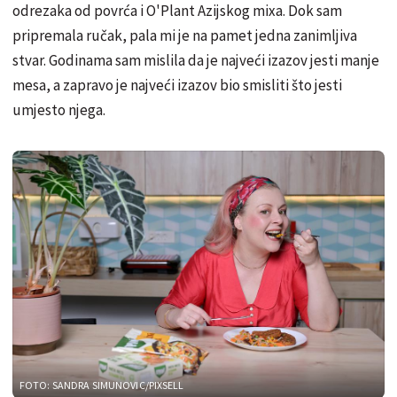
odrezaka od povrća i O'Plant Azijskog mixa. Dok sam
pripremala ručak, pala mi je na pamet jedna zanimljiva
stvar. Godinama sam mislila da je najveći izazov jesti manje
mesa, a zapravo je najveći izazov bio smisliti što jesti
umjesto njega.
FOTO: SANDRA SIMUNOVIC/PIXSELL