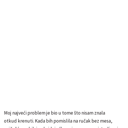
Moj najveći problem je bio u tome što nisam znala
otkud krenuti. Kada bih pomislila na ručak bez mesa,