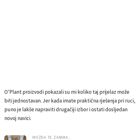
O'Plant proizvodi pokazali su mi koliko taj prijelaz može
biti jednostavan. Jer kada imate praktična rješenja pri ruci,
puno je lakše napraviti drugačiji izbor i ostati dosljedan
novoj navici.
MOŽDA TE ZANIMA...