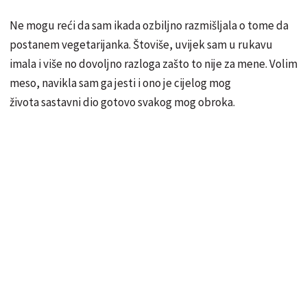
Ne mogu reći da sam ikada ozbiljno razmišljala o tome da
postanem vegetarijanka. Štoviše, uvijek sam u rukavu
imala i više no dovoljno razloga zašto to nije za mene. Volim
meso, navikla sam ga jesti i ono je cijelog mog
života sastavni dio gotovo svakog mog obroka.