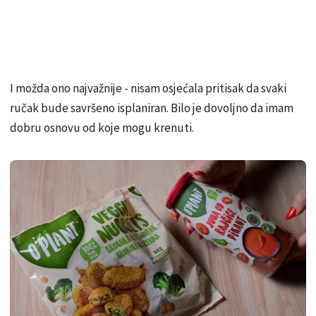
I možda ono najvažnije - nisam osjećala pritisak da svaki
ručak bude savršeno isplaniran. Bilo je dovoljno da imam
dobru osnovu od koje mogu krenuti.