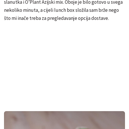
slanutka i O’Plant Azijski mix. Oboje je bilo gotovo u svega
nekoliko minuta, a cijeli lunch box složila sam brže nego
što mi inače treba za pregledavanje opcija dostave.