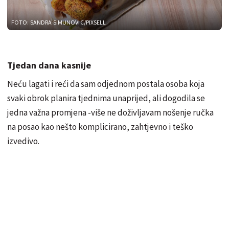
FOTO: SANDRA SIMUNOVIC/PIXSELL
Tjedan dana kasnije
Neću lagati i reći da sam odjednom postala osoba koja
svaki obrok planira tjednima unaprijed, ali dogodila se
jedna važna promjena -više ne doživljavam nošenje ručka
na posao kao nešto komplicirano, zahtjevno i teško
izvedivo.