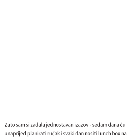
Zato sam si zadala jednostavan izazov - sedam dana ću
unaprijed planirati ručak i svaki dan nositi lunch box na