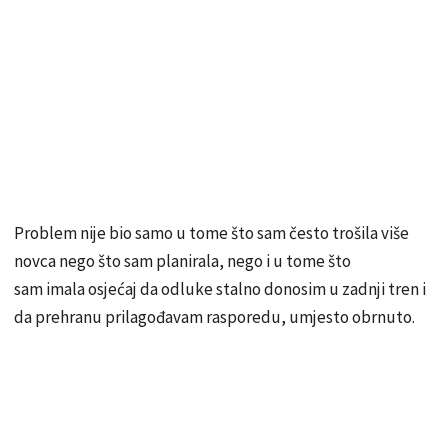
Problem nije bio samo u tome što sam često trošila više
novca nego što sam planirala, nego i u tome što
sam imala osjećaj da odluke stalno donosim u zadnji tren i
da prehranu prilagođavam rasporedu, umjesto obrnuto.