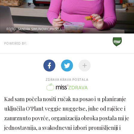
FOTO: SANDRA SIMUNOVIC/PIXSELL
POWERED BY:
ZDRAVA KRAVA POSTALA
Kad sam počela nositi ručak na posao i u planiranje
uključila O'Plant veggie nuggetse, juhe od rajčice i
zamrznuto povrće, organizacija obroka postala mi je
jednostavnija, a svakodnevni izbori promišljeniji i