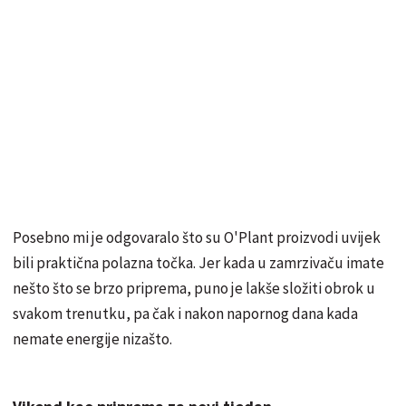
Posebno mi je odgovaralo što su O'Plant proizvodi uvijek
bili praktična polazna točka. Jer kada u zamrzivaču imate
nešto što se brzo priprema, puno je lakše složiti obrok u
svakom trenutku, pa čak i nakon napornog dana kada
nemate energije nizašto.