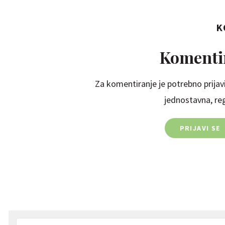
K
Komentir
Za komentiranje je potrebno prijavi
jednostavna, regi
PRIJAVI SE