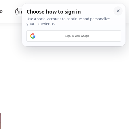
O
Sign in with Google