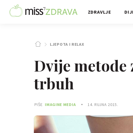
ZDRAVLJE
DIJ
LJEPOTA I RELAX
Dvije metode 
trbuh
PIŠE
IMAGINE MEDIA
14. RUJNA 2015.