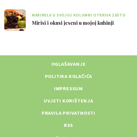
MARINELA U SVOJOJ KOLUMNI OTKRIVA ZAŠTO
NJEZIN DOM MIRIŠE NA TOPLU JESEN
Mirisi i okusi jeseni u mojoj kuhinji
OGLAŠAVANJE
POLITIKA KOLAČIĆA
IMPRESSUM
UVJETI KORIŠTENJA
PRAVILA PRIVATNOSTI
RSS