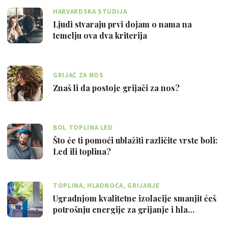
HARVARDSKA STUDIJA
Ljudi stvaraju prvi dojam o nama na
temelju ova dva kriterija
GRIJAČ ZA NOS
Znaš li da postoje grijači za nos?
BOL TOPLINA LED
Što će ti pomoći ublažiti različite vrste boli:
Led ili toplina?
TOPLINA, HLADNOĆA, GRIJANJE
Ugradnjom kvalitetne izolacije smanjit ćeš
potrošnju energije za grijanje i hla…