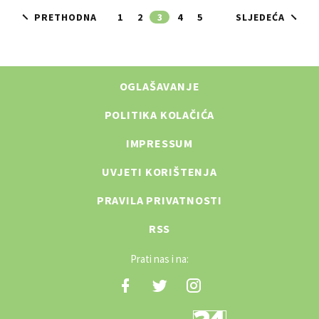
PRETHODNA
1
2
3
4
5
SLJEDEĆA
OGLAŠAVANJE
POLITIKA KOLAČIĆA
IMPRESSUM
UVJETI KORIŠTENJA
PRAVILA PRIVATNOSTI
RSS
Prati nas i na: