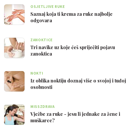
OSJETLJIVE RUKE
Saznaj koja ti krema za ruke najbolje
odgovara
ZANOKTICE
Tri navike uz koje ćeš spriječiti pojavu
zanoktica
NOKTI
Iz oblika noktiju doznaj više o svojoj i tuđoj
osobnosti
MISSZDRAVA
Vježbe za ruke - jesu li jednake za žene i
muškarce?