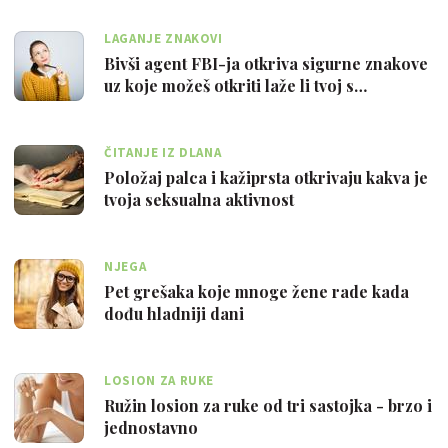
LAGANJE ZNAKOVI
Bivši agent FBI-ja otkriva sigurne znakove
uz koje možeš otkriti laže li tvoj s…
ČITANJE IZ DLANA
Položaj palca i kažiprsta otkrivaju kakva je
tvoja seksualna aktivnost
NJEGA
Pet grešaka koje mnoge žene rade kada
dođu hladniji dani
LOSION ZA RUKE
Ružin losion za ruke od tri sastojka - brzo i
jednostavno