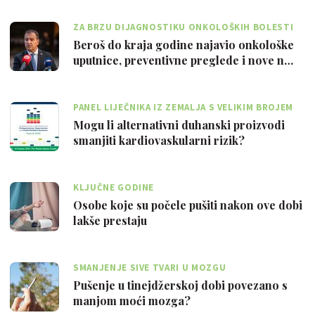
ZA BRZU DIJAGNOSTIKU ONKOLOŠKIH BOLESTI
Beroš do kraja godine najavio onkološke
uputnice, preventivne preglede i nove n…
PANEL LIJEČNIKA IZ ZEMALJA S VELIKIM BROJEM
PUŠAČA
Mogu li alternativni duhanski proizvodi
smanjiti kardiovaskularni rizik?
KLJUČNE GODINE
Osobe koje su počele pušiti nakon ove dobi
lakše prestaju
SMANJENJE SIVE TVARI U MOZGU
Pušenje u tinejdžerskoj dobi povezano s
manjom moći mozga?