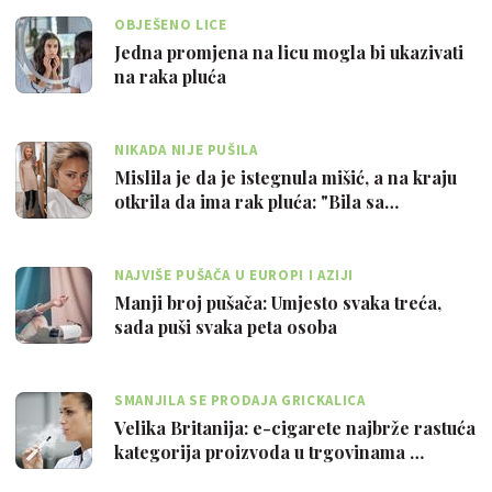
OBJEŠENO LICE
Jedna promjena na licu mogla bi ukazivati
na raka pluća
NIKADA NIJE PUŠILA
Mislila je da je istegnula mišić, a na kraju
otkrila da ima rak pluća: "Bila sa…
NAJVIŠE PUŠAČA U EUROPI I AZIJI
Manji broj pušača: Umjesto svaka treća,
sada puši svaka peta osoba
SMANJILA SE PRODAJA GRICKALICA
Velika Britanija: e-cigarete najbrže rastuća
kategorija proizvoda u trgovinama …