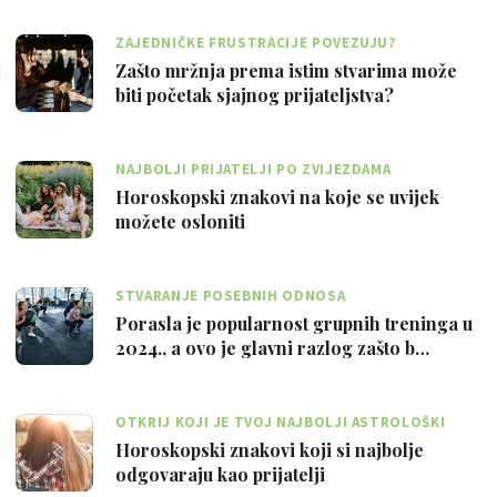
ZAJEDNIČKE FRUSTRACIJE POVEZUJU?
Zašto mržnja prema istim stvarima može
biti početak sjajnog prijateljstva?
NAJBOLJI PRIJATELJI PO ZVIJEZDAMA
Horoskopski znakovi na koje se uvijek
možete osloniti
STVARANJE POSEBNIH ODNOSA
Porasla je popularnost grupnih treninga u
2024., a ovo je glavni razlog zašto b…
OTKRIJ KOJI JE TVOJ NAJBOLJI ASTROLOŠKI
PRIJATELJ
Horoskopski znakovi koji si najbolje
odgovaraju kao prijatelji