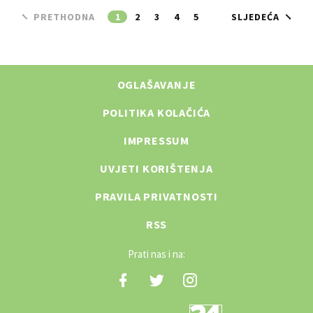
PRETHODNA
1
2
3
4
5
SLJEDEĆA
OGLAŠAVANJE
POLITIKA KOLAČIĆA
IMPRESSUM
UVJETI KORIŠTENJA
PRAVILA PRIVATNOSTI
RSS
Prati nas i na: