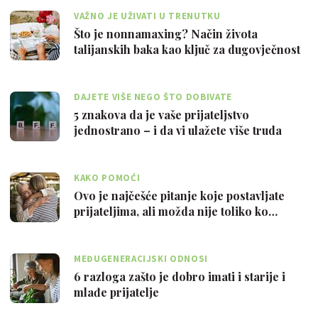
VAŽNO JE UŽIVATI U TRENUTKU
Što je nonnamaxing? Način života
talijanskih baka kao ključ za dugovječnost
DAJETE VIŠE NEGO ŠTO DOBIVATE
5 znakova da je vaše prijateljstvo
jednostrano – i da vi ulažete više truda
KAKO POMOĆI
Ovo je najčešće pitanje koje postavljate
prijateljima, ali možda nije toliko ko…
MEĐUGENERACIJSKI ODNOSI
6 razloga zašto je dobro imati i starije i
mlađe prijatelje