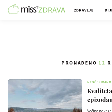
ZDRAVLJE
DIJ
PRONAĐENO
12
R
NEOČEKIVANO
Kvalitet
epizoda
Većina pokazat