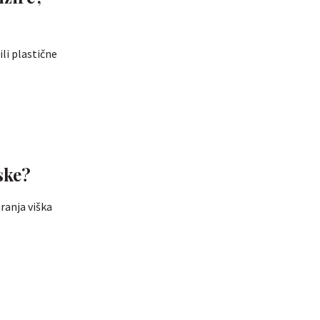
ili plastične
ske?
ranja viška