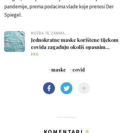
pandemije, prema podacima vlade koje prenosi Der
Spiegel.
MOŽDA TE ZANIMA...
Jednokratne maske korištene tijekom
covida zagađuju okoliš opasnim
kemikalijama
EKO
#
maske
#
covid
KOMENTARI
0