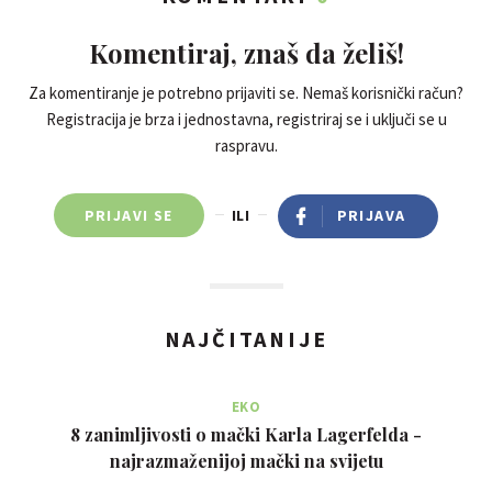
Komentiraj, znaš da želiš!
Za komentiranje je potrebno prijaviti se. Nemaš korisnički račun?
Registracija je brza i jednostavna, registriraj se i uključi se u
raspravu.
PRIJAVI SE
ILI
PRIJAVA
NAJČITANIJE
EKO
8 zanimljivosti o mački Karla Lagerfelda -
najrazmaženijoj mački na svijetu