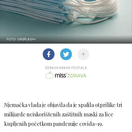
FOTO: UNSPLASH+
ZDRAVA KRAVA POSTALA
Njemačka vlada je objavila da je spalila otprilike tri
milijarde neiskorištenih zaštitnih maski za lice
kupljenih početkom pandemije covida-19.