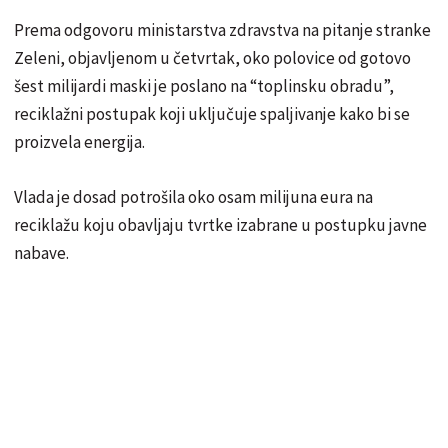
Prema odgovoru ministarstva zdravstva na pitanje stranke
Zeleni, objavljenom u četvrtak, oko polovice od gotovo
šest milijardi maski je poslano na “toplinsku obradu”,
reciklažni postupak koji uključuje spaljivanje kako bi se
proizvela energija.
Vlada je dosad potrošila oko osam milijuna eura na
reciklažu koju obavljaju tvrtke izabrane u postupku javne
nabave.