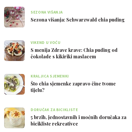
SEZONA VIŠANJA
Sezona višanja: Schwarzwald chia puding
VIKEND U VOĆU
S menija Zdrave krave: Chia puding od
čokolade s kikiriki maslacem
KRALJICA SJEMENKI
Što chia sjemenke zapravo čine tvome
tijelu?
DORUČAK ZA BICIKLISTE
5 brzih, jednostavnih i moćnih doručaka za
bicikliste rekreativce