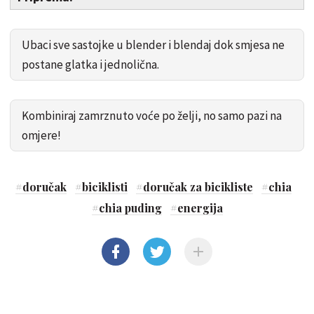
Ubaci sve sastojke u blender i blendaj dok smjesa ne
postane glatka i jednolična.
Kombiniraj zamrznuto voće po želji, no samo pazi na
omjere!
#
doručak
#
biciklisti
#
doručak za bicikliste
#
chia
#
chia puding
#
energija