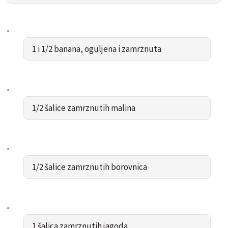
1 i 1/2 banana, oguljena i zamrznuta
1/2 šalice zamrznutih malina
1/2 šalice zamrznutih borovnica
1 šalica zamrznutih jagoda