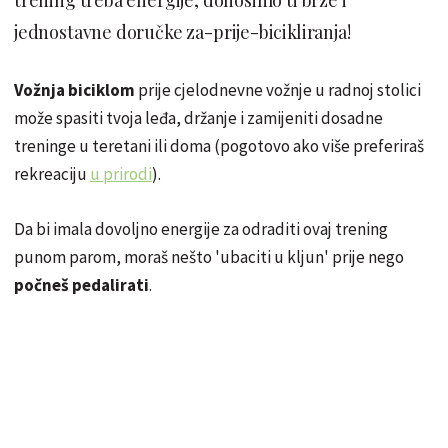
jednostavne doručke za-prije-bicikliranja!
Vožnja biciklom
prije cjelodnevne vožnje u radnoj stolici
može spasiti tvoja
leđa, držanje i zamijeniti dosadne
treninge u teretani ili doma (pogotovo ako više preferiraš
rekreaciju
u prirodi
).
Da bi imala dovoljno energije za odraditi ovaj trening
punom parom, moraš nešto 'ubaciti u kljun' prije nego
počneš pedalirati
.