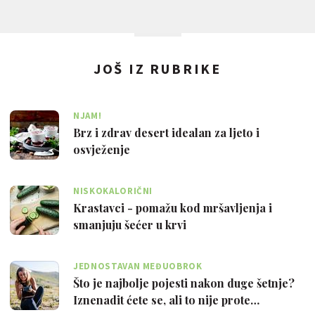
JOŠ IZ RUBRIKE
NJAM!
Brz i zdrav desert idealan za ljeto i
osvježenje
NISKOKALORIČNI
Krastavci - pomažu kod mršavljenja i
smanjuju šećer u krvi
JEDNOSTAVAN MEĐUOBROK
Što je najbolje pojesti nakon duge šetnje?
Iznenadit ćete se, ali to nije prote…