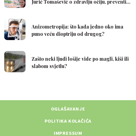
OGLAŠAVANJE
POLITIKA KOLAČIĆA
IMPRESSUM