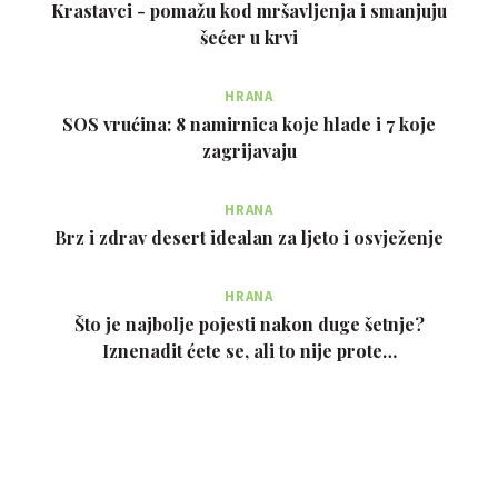
Krastavci - pomažu kod mršavljenja i smanjuju
šećer u krvi
HRANA
SOS vrućina: 8 namirnica koje hlade i 7 koje
zagrijavaju
HRANA
Brz i zdrav desert idealan za ljeto i osvježenje
HRANA
Što je najbolje pojesti nakon duge šetnje?
Iznenadit ćete se, ali to nije prote…