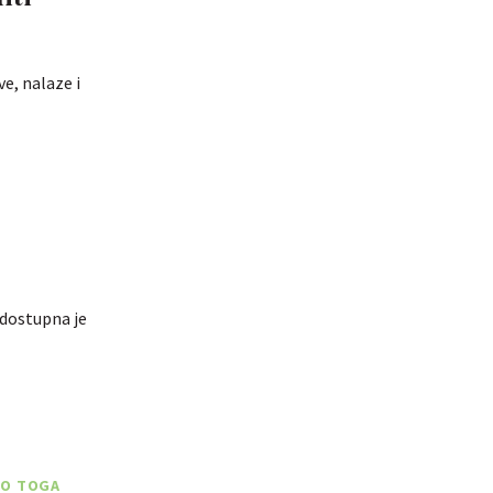
ve, nalaze i
 dostupna je
UNO TOGA