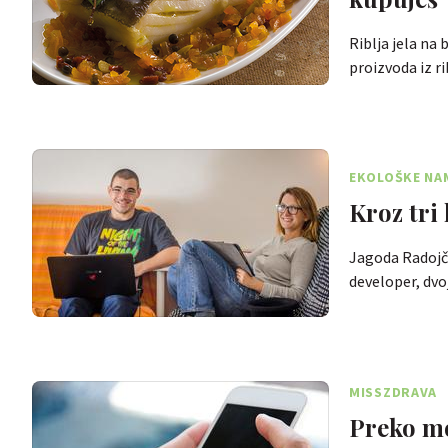
Riblja jela na
proizvoda iz 
EKOLOŠKE NAM
Kroz tri
Jagoda Radojči
developer, dvo
MISSZDRAVA
Preko mo