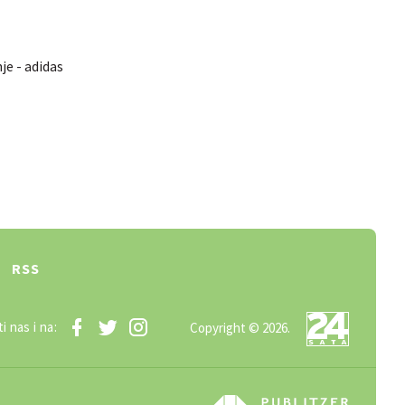
je - adidas
RSS
i nas i na:
Copyright © 2026.