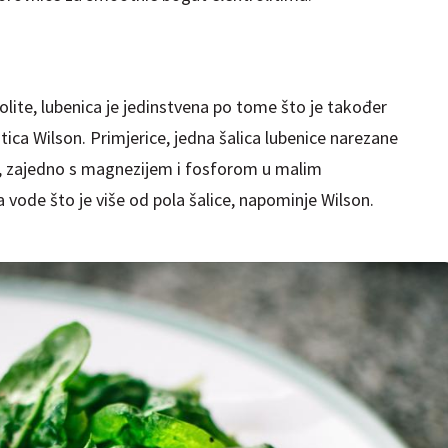
olite, lubenica je jedinstvena po tome što je također
ica Wilson. Primjerice, jedna šalica lubenice narezane
a, zajedno s magnezijem i fosforom u malim
a vode što je više od pola šalice, napominje Wilson.