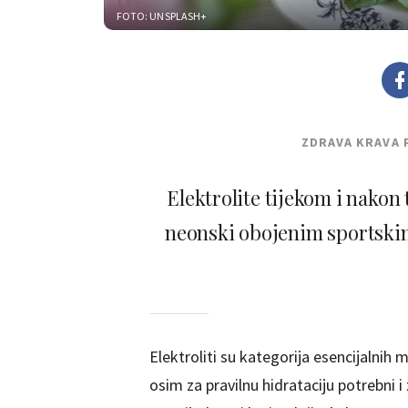
FOTO: UNSPLASH+
ZDRAVA KRAVA 
Elektrolite tijekom i nako
neonski obojenim sportskim
Elektroliti su kategorija esencijalnih m
osim za pravilnu hidrataciju potrebni i