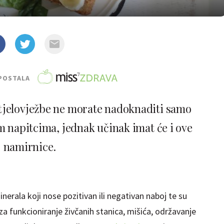
POSTALA
n tjelovježbe ne morate nadoknaditi samo
 napitcima, jednak učinak imat će i ove
namirnice.
inerala koji nose pozitivan ili negativan naboj te su
 za funkcioniranje živčanih stanica, mišića, održavanje