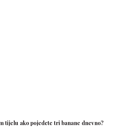
m tijelu ako pojedete tri banane dnevno?