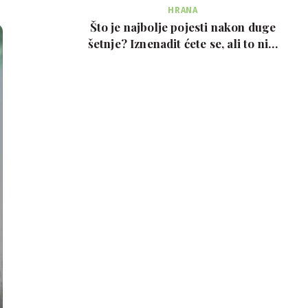
HRANA
Što je najbolje pojesti nakon duge
šetnje? Iznenadit ćete se, ali to nije
prote…