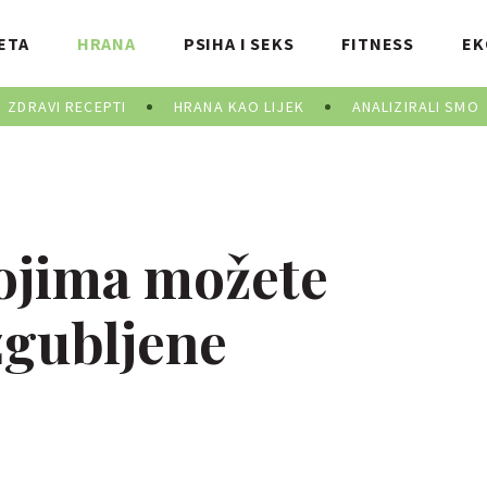
ETA
HRANA
PSIHA I SEKS
FITNESS
EK
ZDRAVI RECEPTI
HRANA KAO LIJEK
ANALIZIRALI SMO
ojima možete
zgubljene