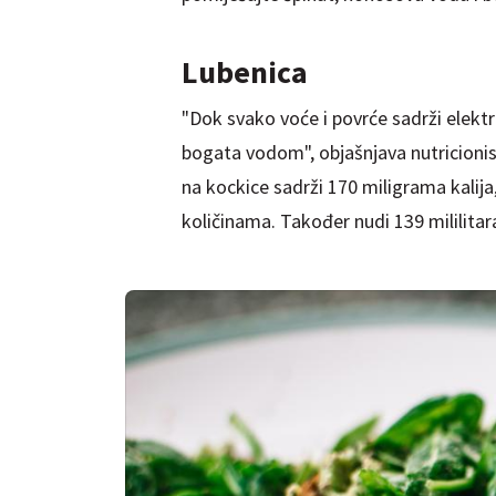
Lubenica
"Dok svako voće i povrće sadrži elektr
bogata vodom", objašnjava nutricionist
na kockice sadrži 170 miligrama kalij
količinama. Također nudi 139 mililitar