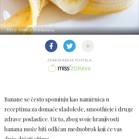
FOTO: THINKSTOCK
Banana
ZDRAVA KRAVA POSTALA
Banane se često spominju kao namirnica u
receptima za domaće sladolede, smoothieje i druge
zdrave poslastice. Uz to, zbog svoje hranjivosti
banana može biti odličan međuobrok koji će vas
duže držati sitima