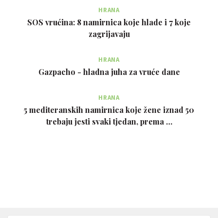
HRANA
SOS vrućina: 8 namirnica koje hlade i 7 koje
zagrijavaju
HRANA
Gazpacho - hladna juha za vruće dane
HRANA
5 mediteranskih namirnica koje žene iznad 50
trebaju jesti svaki tjedan, prema …