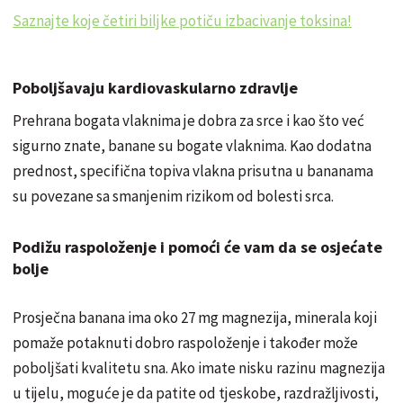
Saznajte koje četiri biljke potiču izbacivanje toksina!
Poboljšavaju kardiovaskularno zdravlje
Prehrana bogata vlaknima je dobra za srce i kao što već
sigurno znate, banane su bogate vlaknima. Kao dodatna
prednost, specifična topiva vlakna prisutna u bananama
su povezane sa smanjenim rizikom od bolesti srca.
Podižu raspoloženje i pomoći će vam da se osjećate
bolje
Prosječna banana ima oko 27 mg magnezija, minerala koji
pomaže potaknuti dobro raspoloženje i također može
poboljšati kvalitetu sna. Ako imate nisku razinu magnezija
u tijelu, moguće je da patite od tjeskobe, razdražljivosti,