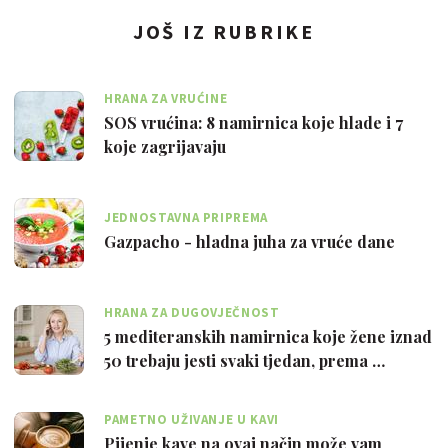
JOŠ IZ RUBRIKE
HRANA ZA VRUĆINE
SOS vrućina: 8 namirnica koje hlade i 7
koje zagrijavaju
JEDNOSTAVNA PRIPREMA
Gazpacho - hladna juha za vruće dane
HRANA ZA DUGOVJEČNOST
5 mediteranskih namirnica koje žene iznad
50 trebaju jesti svaki tjedan, prema …
PAMETNO UŽIVANJE U KAVI
Pijenje kave na ovaj način može vam