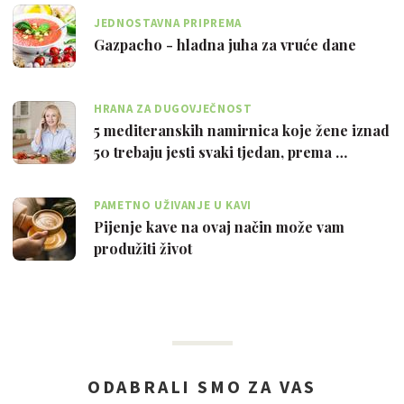
JEDNOSTAVNA PRIPREMA
Gazpacho - hladna juha za vruće dane
HRANA ZA DUGOVJEČNOST
5 mediteranskih namirnica koje žene iznad
50 trebaju jesti svaki tjedan, prema …
PAMETNO UŽIVANJE U KAVI
Pijenje kave na ovaj način može vam
produžiti život