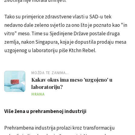
Tako su primjerice zdravstvene vlasti u SAD-u tek
nedavno dale zeleno svjetlo za ono što je poznato kao "in
vitro" meso. Time su Sjedinjene Države postale druga
zemlja, nakon Singapura, koja je dopustila prodaju mesa
uzgojenog u laboratoriju piše Ktchn Rebel.
MOŽDA TE ZANIMA...
Kakav okus ima meso 'uzgojeno' u
laboratoriju?
HRANA
Više žena u prehrambenoj industriji
Prehrambena industrija prolazi kroz transformaciju