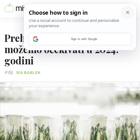
06. LISTOPADA 2023.
Prehrambeni trendovi koje
Sign in with Google
možemo očekivati u 2024.
godini
PIŠE
IVA BARLEK