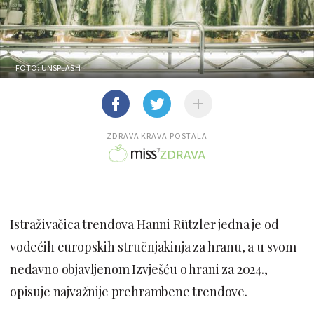
FOTO: UNSPLASH
ZDRAVA KRAVA POSTALA
Istraživačica trendova Hanni Rützler jedna je od
vodećih europskih stručnjakinja za hranu, a u svom
nedavno objavljenom Izvješću o hrani za 2024.,
opisuje najvažnije prehrambene trendove.