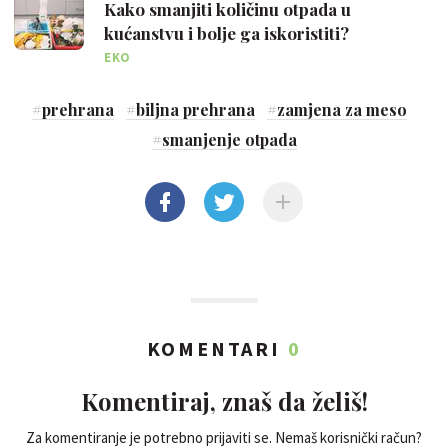
Kako smanjiti količinu otpada u
kućanstvu i bolje ga iskoristiti?
EKO
#
prehrana
#
biljna prehrana
#
zamjena za meso
#
smanjenje otpada
KOMENTARI
0
Komentiraj, znaš da želiš!
Za komentiranje je potrebno prijaviti se. Nemaš korisnički račun?