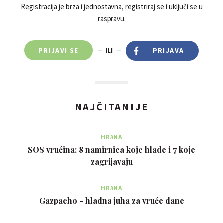
Registracija je brza i jednostavna, registriraj se i uključi se u
raspravu.
PRIJAVI SE
ILI
PRIJAVA
NAJČITANIJE
HRANA
SOS vrućina: 8 namirnica koje hlade i 7 koje
zagrijavaju
HRANA
Gazpacho - hladna juha za vruće dane