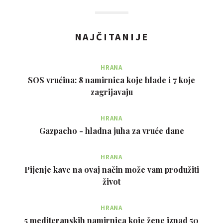
NAJČITANIJE
HRANA
SOS vrućina: 8 namirnica koje hlade i 7 koje
zagrijavaju
HRANA
Gazpacho - hladna juha za vruće dane
HRANA
Pijenje kave na ovaj način može vam produžiti
život
HRANA
5 mediteranskih namirnica koje žene iznad 50