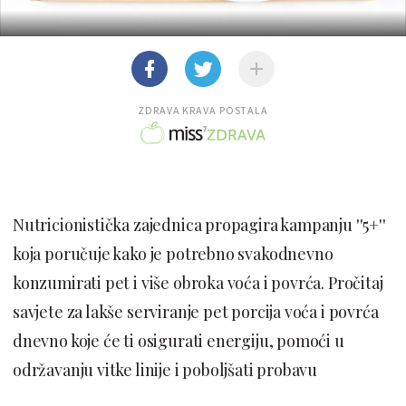
ZDRAVA KRAVA POSTALA
Nutricionistička zajednica propagira kampanju ''5+''
koja poručuje kako je potrebno svakodnevno
konzumirati pet i više obroka voća i povrća. Pročitaj
savjete za lakše serviranje pet porcija voća i povrća
dnevno koje će ti osigurati energiju, pomoći u
održavanju vitke linije i poboljšati probavu