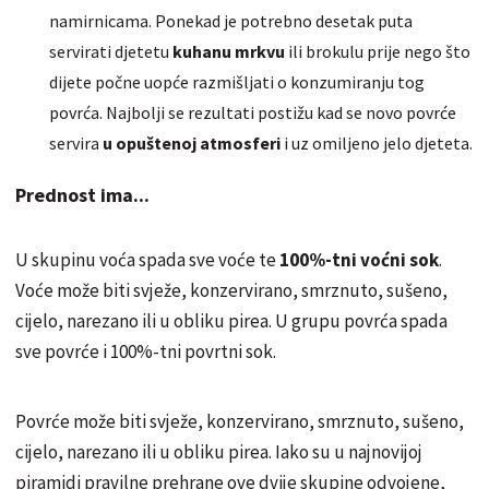
namirnicama. Ponekad je potrebno desetak puta
servirati djetetu
kuhanu mrkvu
ili brokulu prije nego što
dijete počne uopće razmišljati o konzumiranju tog
povrća. Najbolji se rezultati postižu kad se novo povrće
servira
u opuštenoj atmosferi
i uz omiljeno jelo djeteta.
Prednost ima...
U skupinu voća spada sve voće te
100%-tni voćni sok
.
Voće može biti svježe, konzervirano, smrznuto, sušeno,
cijelo, narezano ili u obliku pirea. U grupu povrća spada
sve povrće i 100%-tni povrtni sok.
Povrće može biti svježe, konzervirano, smrznuto, sušeno,
cijelo, narezano ili u obliku pirea. Iako su u najnovijoj
piramidi pravilne prehrane ove dvije skupine odvojene,