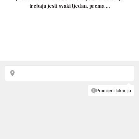
trebaju jesti svaki tjedan, prema …