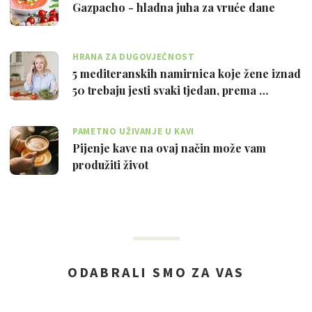
Gazpacho - hladna juha za vruće dane
HRANA ZA DUGOVJEČNOST
5 mediteranskih namirnica koje žene iznad
50 trebaju jesti svaki tjedan, prema …
PAMETNO UŽIVANJE U KAVI
Pijenje kave na ovaj način može vam
produžiti život