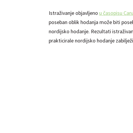
Istraživanje objavljeno
u časopisu Can
poseban oblik hodanja može biti pose
nordijsko hodanje. Rezultati istraživa
prakticirale nordijsko hodanje zabiljež