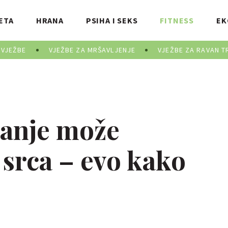
ETA
HRANA
PSIHA I SEKS
FITNESS
EK
 VJEŽBE
VJEŽBE ZA MRŠAVLJENJE
VJEŽBE ZA RAVAN T
danje može
 srca – evo kako