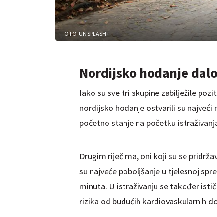
FOTO: UNSPLASH+
Nordijsko hodanje dalo 
Iako su sve tri skupine zabilježile pozit
nordijsko hodanje ostvarili su najveć
početno stanje na početku istraživanj
Drugim riječima, oni koji su se pridr
su najveće poboljšanje u tjelesnoj spr
minuta. U istraživanju se također ist
rizika od budućih kardiovaskularnih 