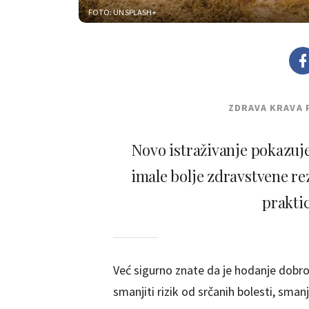
FOTO: UNSPLASH+
ZDRAVA KRAVA 
Novo istraživanje pokazuje
imale bolje zdravstvene re
praktic
Već sigurno znate da je hodanje dobro
smanjiti rizik od srčanih bolesti, smanj