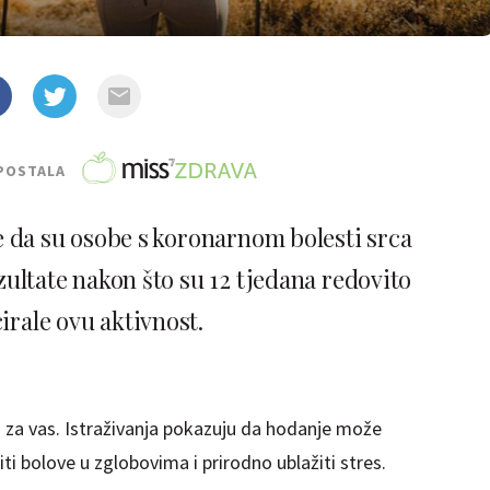
POSTALA
 da su osobe s koronarnom bolesti srca
zultate nakon što su 12 tjedana redovito
irale ovu aktivnost.
 za vas. Istraživanja pokazuju da hodanje može
iti bolove u zglobovima i prirodno ublažiti stres.