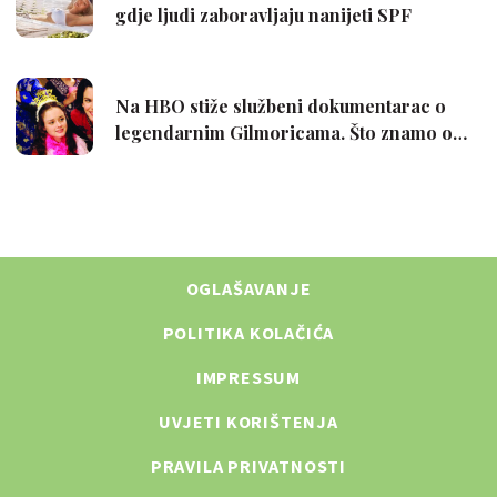
OGLAŠAVANJE
POLITIKA KOLAČIĆA
IMPRESSUM
UVJETI KORIŠTENJA
PRAVILA PRIVATNOSTI