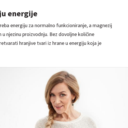
aranju energije
eba energiju za normalno funkcioniranje, a magnezij
h u njezinu proizvodnju. Bez dovoljne količine
tvarati hranjive tvari iz hrane u energiju koja je