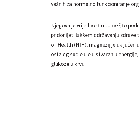
važnih za normalno funkcioniranje or
Njegova je vrijednost u tome što pod
pridonijeti lakšem održavanju zdrave 
of Health (NIH), magnezij je uključen u
ostalog sudjeluje u stvaranju energije,
glukoze u krvi.