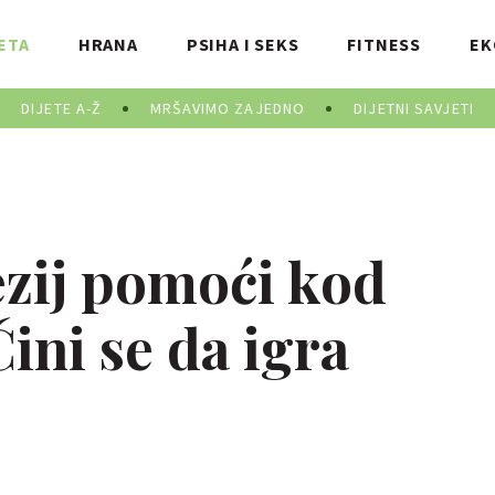
ETA
HRANA
PSIHA I SEKS
FITNESS
EK
DIJETE A-Ž
MRŠAVIMO ZAJEDNO
DIJETNI SAVJETI
zij pomoći kod
ini se da igra