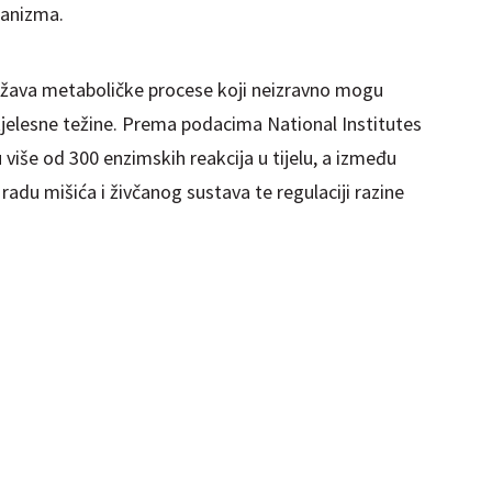
ganizma.
ržava metaboličke procese koji neizravno mogu
tjelesne težine. Prema podacima National Institutes
 više od 300 enzimskih reakcija u tijelu, a između
 radu mišića i živčanog sustava te regulaciji razine