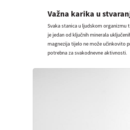
Važna karika u stv
Svaka stanica u ljudskom organizmu tr
je jedan od ključnih minerala uključeni
magnezija tijelo ne može učinkovito pre
potrebna za svakodnevne aktivnosti.