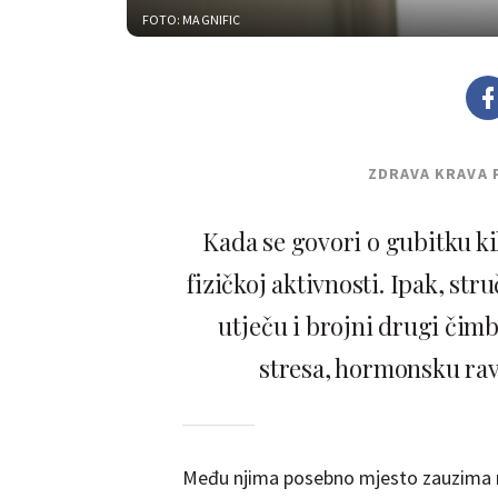
FOTO: MAGNIFIC
ZDRAVA KRAVA 
Kada se govori o gubitku ki
fizičkoj aktivnosti. Ipak, str
utječu i brojni drugi čimb
stresa, hormonsku rav
Među njima posebno mjesto zauzima ma