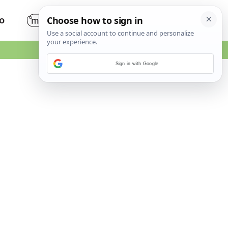
O
Sign in with Google