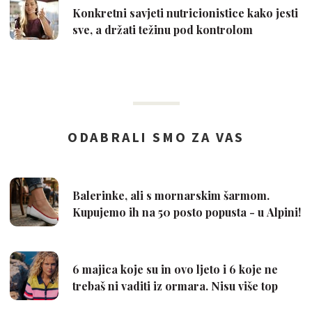
Konkretni savjeti nutricionistice kako jesti
sve, a držati težinu pod kontrolom