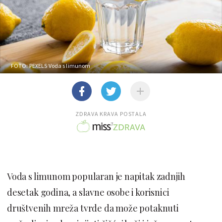
FOTO: PEXELS
Voda s limunom
ZDRAVA KRAVA POSTALA
Voda s limunom popularan je napitak zadnjih
desetak godina, a slavne osobe i korisnici
društvenih mreža tvrde da može potaknuti