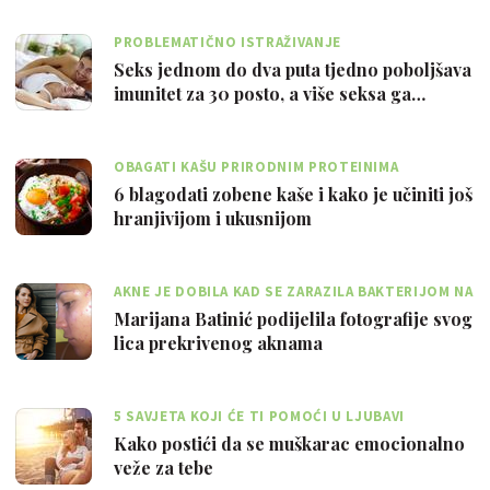
PROBLEMATIČNO ISTRAŽIVANJE
Seks jednom do dva puta tjedno poboljšava
imunitet za 30 posto, a više seksa ga…
OBAGATI KAŠU PRIRODNIM PROTEINIMA
6 blagodati zobene kaše i kako je učiniti još
hranjivijom i ukusnijom
AKNE JE DOBILA KAD SE ZARAZILA BAKTERIJOM NA
KOSTARICI
Marijana Batinić podijelila fotografije svog
lica prekrivenog aknama
5 SAVJETA KOJI ĆE TI POMOĆI U LJUBAVI
Kako postići da se muškarac emocionalno
veže za tebe