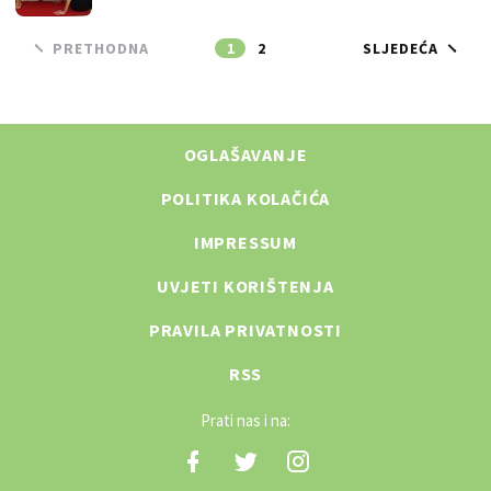
PRETHODNA
1
2
SLJEDEĆA
OGLAŠAVANJE
POLITIKA KOLAČIĆA
IMPRESSUM
UVJETI KORIŠTENJA
PRAVILA PRIVATNOSTI
RSS
Prati nas i na: