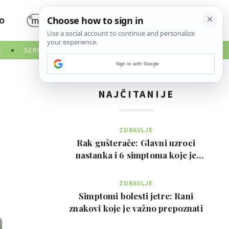
O
S
SERVISNE INFORMACIJE
Sign in with Google
NAJČITANIJE
ZDRAVLJE
Rak gušterače: Glavni uzroci
nastanka i 6 simptoma koje je
važno prepoznati na …
ZDRAVLJE
Simptomi bolesti jetre: Rani
znakovi koje je važno prepoznati