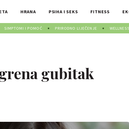
ETA
HRANA
PSIHA I SEKS
FITNESS
EK
SIMPTOMI I POMOĆ
PRIRODNO LIJEČENJE
WELLNES
igrena gubitak