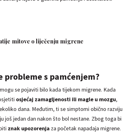
tije mitove o liječenju migrene
je probleme s pamćenjem?
ogu se pojaviti bilo kada tijekom migrene. Kada
sjetiti
osjećaj zamagljenosti ili magle u mozgu
,
 nekoliko dana. Međutim, ti se simptomi obično razviju
ju još jedan dan nakon što bol nestane. Zbog toga bi
iti
znak upozorenja
za početak napadaja migrene.