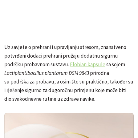
Uz savjete o prehrani i upravljanju stresom, znanstveno
potvrđeni dodaci prehrani pružaju dodatnu sigurnu
podršku probavnom sustavu.
Flobian kapsule
sa sojem
Lactiplantibacillus plantarum DSM 9843
prirodna
su podrška za probavu, a osim što su praktično, također su
i rješenje sigurno za dugoročnu primjenu koje može biti
dio svakodnevne rutine uz zdrave navike.