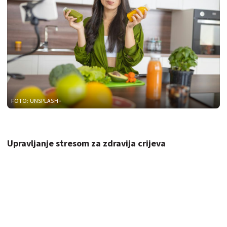
FOTO: UNSPLASH+
Upravljanje stresom za zdravija crijeva