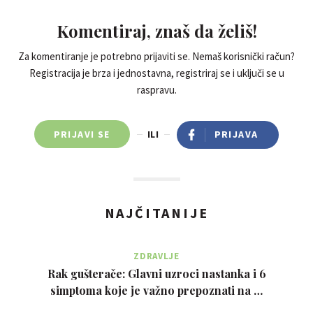
Komentiraj, znaš da želiš!
Za komentiranje je potrebno prijaviti se. Nemaš korisnički račun?
Registracija je brza i jednostavna, registriraj se i uključi se u
raspravu.
PRIJAVI SE
ILI
PRIJAVA
NAJČITANIJE
ZDRAVLJE
Rak gušterače: Glavni uzroci nastanka i 6
simptoma koje je važno prepoznati na …