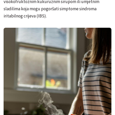
visokofruktoznim kukuruznim sirupom ili umjetnim
sladilima koja mogu pogoršati simptome sindroma
iritabilnog crijeva (IBS).