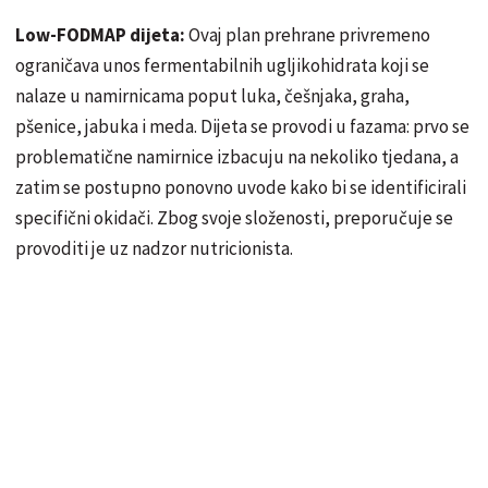
Low-FODMAP dijeta:
Ovaj plan prehrane privremeno
ograničava unos fermentabilnih ugljikohidrata koji se
nalaze u namirnicama poput luka, češnjaka, graha,
pšenice, jabuka i meda. Dijeta se provodi u fazama: prvo se
problematične namirnice izbacuju na nekoliko tjedana, a
zatim se postupno ponovno uvode kako bi se identificirali
specifični okidači. Zbog svoje složenosti, preporučuje se
provoditi je uz nadzor nutricionista.