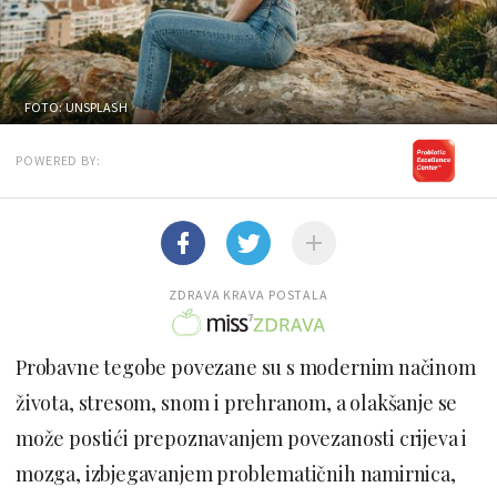
FOTO: UNSPLASH
POWERED BY:
ZDRAVA KRAVA POSTALA
Probavne tegobe povezane su s modernim načinom
života, stresom, snom i prehranom, a olakšanje se
može postići prepoznavanjem povezanosti crijeva i
mozga, izbjegavanjem problematičnih namirnica,