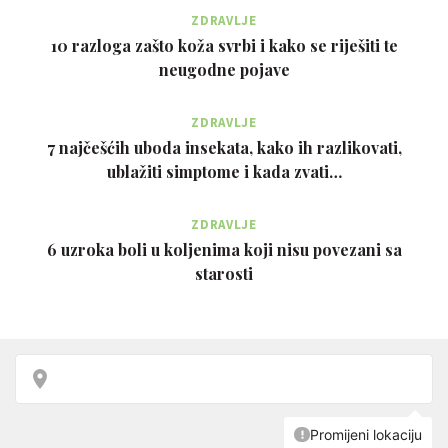
ZDRAVLJE
10 razloga zašto koža svrbi i kako se riješiti te
neugodne pojave
ZDRAVLJE
7 najčešćih uboda insekata, kako ih razlikovati,
ublažiti simptome i kada zvati…
ZDRAVLJE
6 uzroka boli u koljenima koji nisu povezani sa
starosti