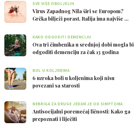
SVE VIŠE OBOLJELIH
Virus Zapadnog Nila širi se Europom?
Grčka bilježi porast, Italija ima najviše …
KAKO ODGODITI DEMENCIJU
Ova tri čimbenika u srednjoj dobi mogla bi
odgoditi demenciju za čak 13 godina
BOL U KOLJENIMA
6 uzroka boli u koljenima koji nisu
povezani sa starosti
NEBRIGA ZA DRUGE JEDAN JE OD SIMPTOMA
Antisocijalni poremećaj ličnosti: Kako ga
prepoznati i liječiti