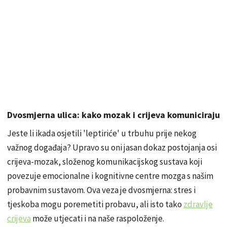
Dvosmjerna ulica: kako mozak i crijeva komuniciraju
Jeste li ikada osjetili 'leptiriće' u trbuhu prije nekog
važnog događaja? Upravo su oni jasan dokaz postojanja osi
crijeva-mozak, složenog komunikacijskog sustava koji
povezuje emocionalne i kognitivne centre mozga s našim
probavnim sustavom. Ova veza je dvosmjerna: stres i
tjeskoba mogu poremetiti probavu, ali isto tako
zdravlje
crijeva
može utjecati i na naše raspoloženje.