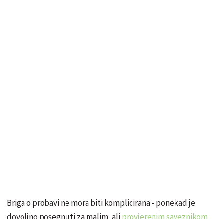
Briga o probavi ne mora biti komplicirana - ponekad je
dovoljno posegnuti za malim, ali
provjerenim saveznikom