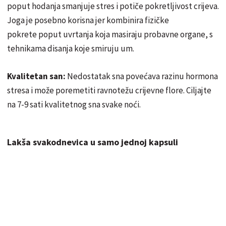
poput hodanja smanjuje stres i potiče pokretljivost crijeva.
Joga je posebno korisna jer kombinira fizičke
pokrete poput uvrtanja koja masiraju probavne organe, s
tehnikama disanja koje smiruju um.
Kvalitetan san:
Nedostatak sna povećava razinu hormona
stresa i može poremetiti ravnotežu crijevne flore. Ciljajte
na 7-9 sati kvalitetnog sna svake noći.
Lakša svakodnevica u samo jednoj kapsuli