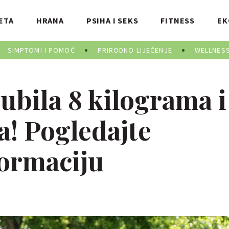
ETA
HRANA
PSIHA I SEKS
FITNESS
EK
SIMPTOMI I POMOĆ
PRIRODNO LIJEČENJE
WELLNES
gubila 8 kilograma i
a! Pogledajte
formaciju