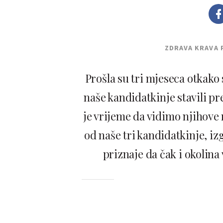
ZDRAVA KRAVA 
Prošla su tri mjeseca otkako s
naše kandidatkinje stavili pr
je vrijeme da vidimo njihove 
od naše tri kandidatkinje, iz
priznaje da čak i okolina