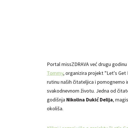
Portal missZDRAVA već drugu godinu z
Tommy
, organizira projekt "Let's Ge
rutinu naših čitateljica i pomognemo 
svakodnevnom životu. Jedna od čitatelji
godišnja
Nikolina Dukić Delija
, magis
okoliša.