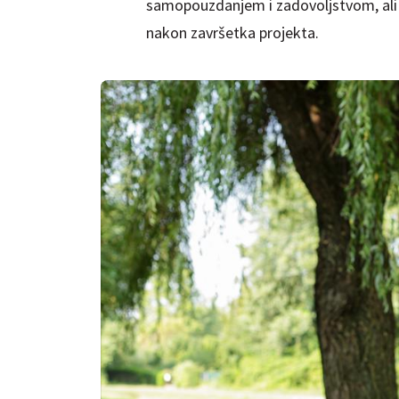
samopouzdanjem i zadovoljstvom, ali i 
nakon završetka projekta.