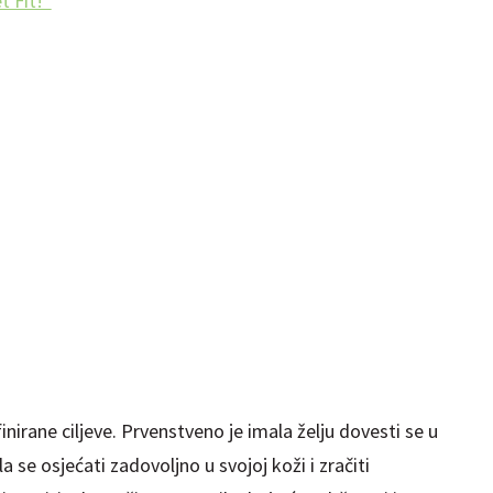
 Fit!''
nirane ciljeve. Prvenstveno je imala želju dovesti se u
a se osjećati zadovoljno u svojoj koži i zračiti