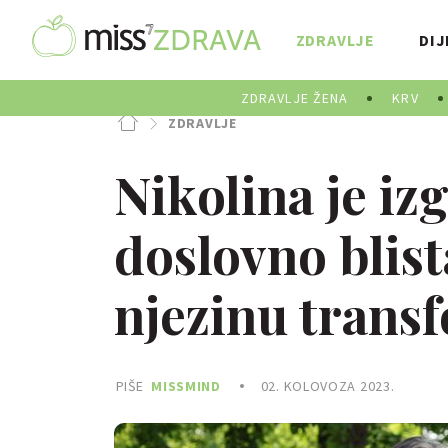
ZDRAVLJE
DIJ
ZDRAVLJE ŽENA
KRV
ZDRAVLJE
Nikolina je iz
doslovno blist
njezinu trans
PIŠE
MISSMIND
02. KOLOVOZA 2023.