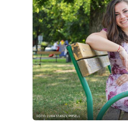
FOTO: LUKA STANZL/PIXSELL