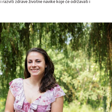
razviti zdrave životne navike koje će održavati i