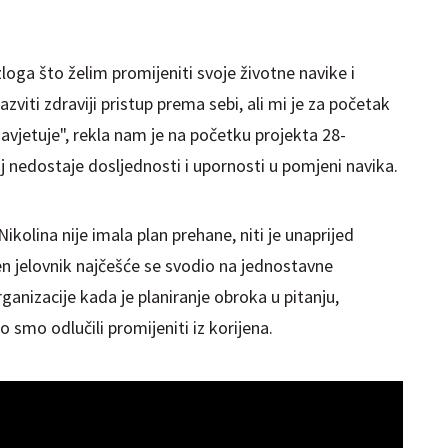
zloga što želim promijeniti svoje životne navike i
azviti zdraviji pristup prema sebi, ali mi je za početak
avjetuje", rekla nam je na početku projekta 28-
oj nedostaje dosljednosti i upornosti u pomjeni navika.
ikolina nije imala plan prehane, niti je unaprijed
n jelovnik najčešće se svodio na jednostavne
anizacije kada je planiranje obroka u pitanju,
 to smo odlučili promijeniti iz korijena.