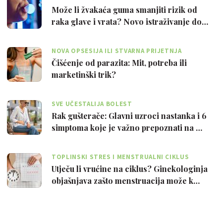
Može li žvakaća guma smanjiti rizik od
raka glave i vrata? Novo istraživanje do…
NOVA OPSESIJA ILI STVARNA PRIJETNJA
Čišćenje od parazita: Mit, potreba ili
marketinški trik?
SVE UČESTALIJA BOLEST
Rak gušterače: Glavni uzroci nastanka i 6
simptoma koje je važno prepoznati na …
TOPLINSKI STRES I MENSTRUALNI CIKLUS
Utječu li vrućine na ciklus? Ginekologinja
objašnjava zašto menstruacija može k…