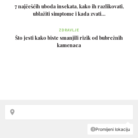
7 najčešćih uboda insekata, kako ih razlikovati,
ublažiti simptome i kada zvati…
ZDRAVLJE
Što jesti kako biste smanjili rizik od bubrežnih
kamenaca