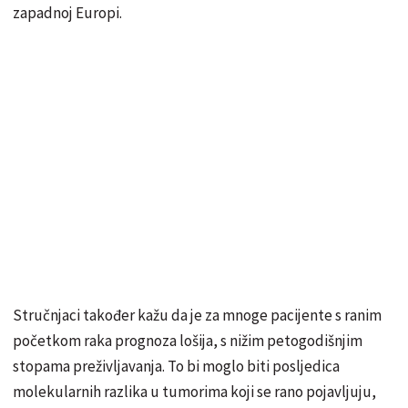
zapadnoj Europi.
Stručnjaci također kažu da je za mnoge pacijente s ranim
početkom raka prognoza lošija, s nižim petogodišnjim
stopama preživljavanja. To bi moglo biti posljedica
molekularnih razlika u tumorima koji se rano pojavljuju,