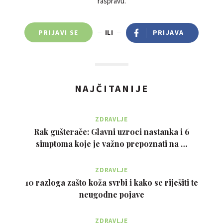
raspravu.
PRIJAVI SE
ILI
PRIJAVA
NAJČITANIJE
ZDRAVLJE
Rak gušterače: Glavni uzroci nastanka i 6
simptoma koje je važno prepoznati na …
ZDRAVLJE
10 razloga zašto koža svrbi i kako se riješiti te
neugodne pojave
ZDRAVLJE