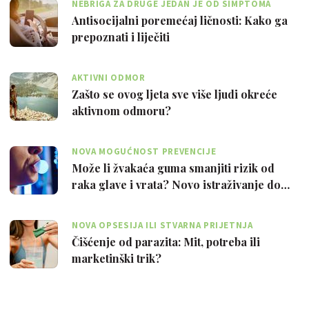
NEBRIGA ZA DRUGE JEDAN JE OD SIMPTOMA
Antisocijalni poremećaj ličnosti: Kako ga
prepoznati i liječiti
AKTIVNI ODMOR
Zašto se ovog ljeta sve više ljudi okreće
aktivnom odmoru?
NOVA MOGUĆNOST PREVENCIJE
Može li žvakaća guma smanjiti rizik od
raka glave i vrata? Novo istraživanje do…
NOVA OPSESIJA ILI STVARNA PRIJETNJA
Čišćenje od parazita: Mit, potreba ili
marketinški trik?