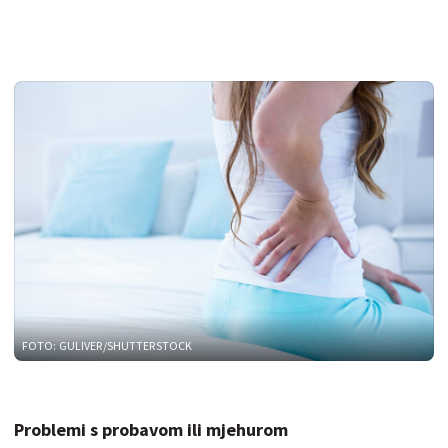
FOTO: GULIVER/SHUTTERSTOCK
Problemi s probavom ili mjehurom