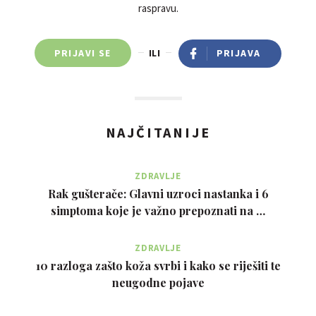
raspravu.
PRIJAVI SE
ILI
PRIJAVA
NAJČITANIJE
ZDRAVLJE
Rak gušterače: Glavni uzroci nastanka i 6
simptoma koje je važno prepoznati na …
ZDRAVLJE
10 razloga zašto koža svrbi i kako se riješiti te
neugodne pojave