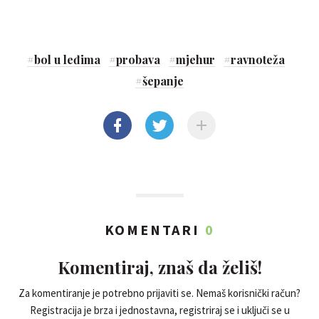
#
bol u leđima
#
probava
#
mjehur
#
ravnoteža
#
šepanje
KOMENTARI
0
Komentiraj, znaš da želiš!
Za komentiranje je potrebno prijaviti se. Nemaš korisnički račun?
Registracija je brza i jednostavna, registriraj se i uključi se u