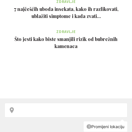
ZDRAVLJE
7 najčešćih uboda insekata, kako ih razlikovati,
ublažiti simptome i kada zvati…
ZDRAVLJE
Što jesti kako biste smanjili rizik od bubrežnih
kamenaca