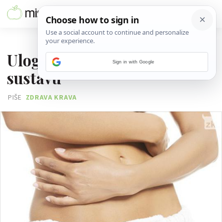
28. SVIBNJA 2016.
Uloga bakterija u probavnom
Sign in with Google
sustavu
PIŠE
ZDRAVA KRAVA