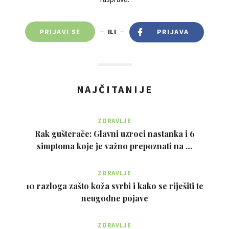
PRIJAVI SE
ILI
PRIJAVA
NAJČITANIJE
ZDRAVLJE
Rak gušterače: Glavni uzroci nastanka i 6
simptoma koje je važno prepoznati na …
ZDRAVLJE
10 razloga zašto koža svrbi i kako se riješiti te
neugodne pojave
ZDRAVLJE