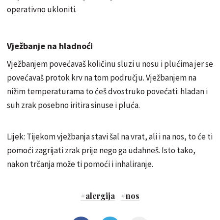
operativno ukloniti.
Vježbanje na hladnoći
Vježbanjem povećavaš količinu sluzi u nosu i plućima jer se
povećavaš protok krv na tom području. Vježbanjem na
nižim temperaturama to ćeš dvostruko povećati: hladan i
suh zrak posebno iritira sinuse i pluća.
Lijek: Tijekom vježbanja stavi šal na vrat, ali i na nos, to će ti
pomoći zagrijati zrak prije nego ga udahneš. Isto tako,
nakon trčanja može ti pomoći i inhaliranje.
#
alergija
#
nos