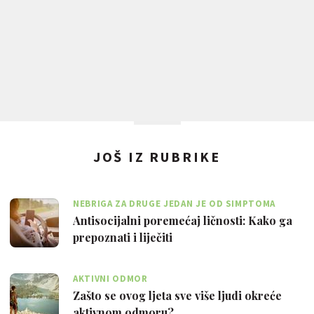
JOŠ IZ RUBRIKE
NEBRIGA ZA DRUGE JEDAN JE OD SIMPTOMA
Antisocijalni poremećaj ličnosti: Kako ga
prepoznati i liječiti
AKTIVNI ODMOR
Zašto se ovog ljeta sve više ljudi okreće
aktivnom odmoru?