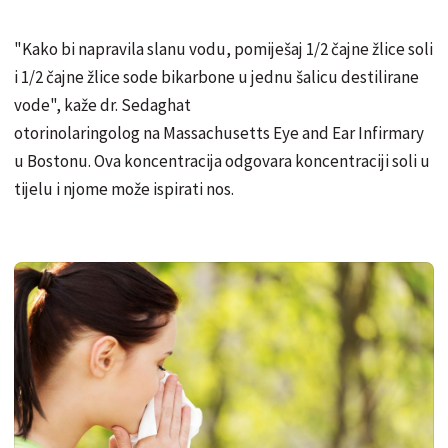
"Kako bi napravila slanu vodu, pomiješaj 1/2 čajne žlice soli
i 1/2 čajne žlice sode bikarbone u jednu šalicu destilirane
vode", kaže dr. Sedaghat
otorinolaringolog na Massachusetts Eye and Ear Infirmary
u Bostonu. Ova koncentracija odgovara koncentraciji soli u
tijelu i njome može ispirati nos.