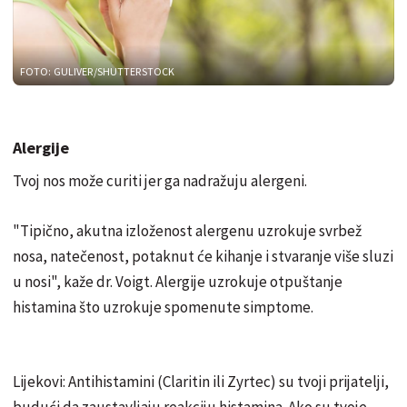
FOTO: GULIVER/SHUTTERSTOCK
Alergije
Tvoj nos može curiti jer ga nadražuju alergeni.
"Tipično, akutna izloženost alergenu uzrokuje svrbež
nosa, natečenost, potaknut će kihanje i stvaranje više sluzi
u nosi", kaže dr. Voigt. Alergije uzrokuje otpuštanje
histamina što uzrokuje spomenute simptome.
Lijekovi: Antihistamini (Claritin ili Zyrtec) su tvoji prijatelji,