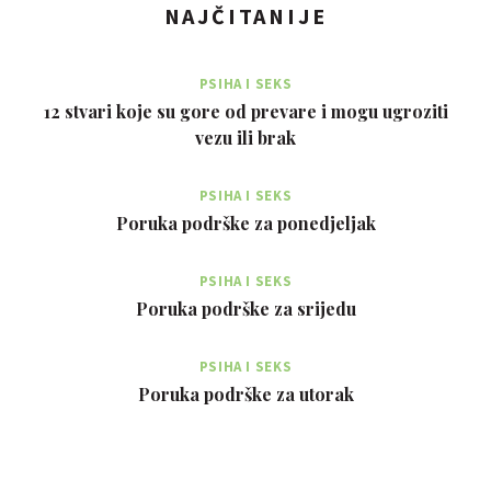
NAJČITANIJE
PSIHA I SEKS
12 stvari koje su gore od prevare i mogu ugroziti
vezu ili brak
PSIHA I SEKS
Poruka podrške za ponedjeljak
PSIHA I SEKS
Poruka podrške za srijedu
PSIHA I SEKS
Poruka podrške za utorak