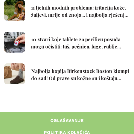
OGLAŠAVANJE
POLITIKA KOLAČIĆA