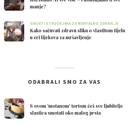
manje?
SAVJETI STRUČNJAKA ZA MENTALNO ZDRAVLJE
Kako sačuvati zdravu sliku o vlastitom tijelu
u eri lijekova za mršavljenje