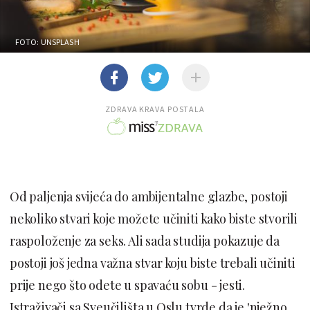
FOTO: UNSPLASH
ZDRAVA KRAVA POSTALA
Od paljenja svijeća do ambijentalne glazbe, postoji
nekoliko stvari koje možete učiniti kako biste stvorili
raspoloženje za seks. Ali sada studija pokazuje da
postoji još jedna važna stvar koju biste trebali učiniti
prije nego što odete u spavaću sobu - jesti.
Istraživači sa Sveučilišta u Oslu tvrde da je 'nježno